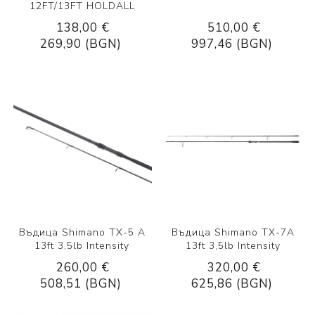
12FT/13FT HOLDALL
138,00 €
510,00 €
269,90 (BGN)
997,46 (BGN)
Въдица Shimano TX-5 A
Въдица Shimano TX-7A
13ft 3,5lb Intensity
13ft 3,5lb Intensity
260,00 €
320,00 €
508,51 (BGN)
625,86 (BGN)