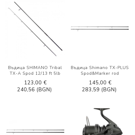
Въдица SHIMANO Tribal
Въдица Shimano TX-PLUS
TX-A Spod 12/13 ft 5lb
Spod&Marker rod
123,00 €
145,00 €
240,56 (BGN)
283,59 (BGN)