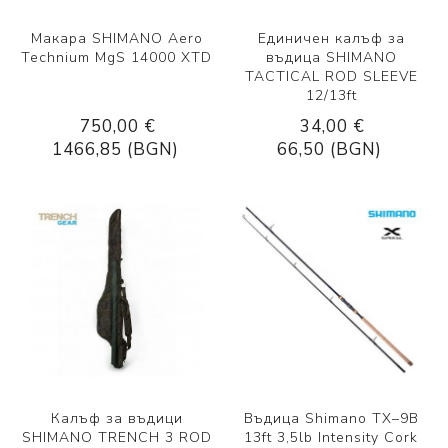
Макара SHIMANO Aero
Единичен калъф за
Technium MgS 14000 XTD
въдица SHIMANO
TACTICAL ROD SLEEVE
12/13ft
750,00 €
34,00 €
1466,85 (BGN)
66,50 (BGN)
Калъф за въдици
Въдица Shimano TX–9B
SHIMANO TRENCH 3 ROD
13ft 3,5lb Intensity Cork