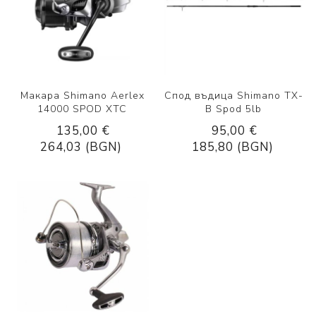
Макара Shimano Aerlex
Спод въдица Shimano TX-
14000 SPOD XTC
B Spod 5lb
135,00 €
95,00 €
264,03 (BGN)
185,80 (BGN)