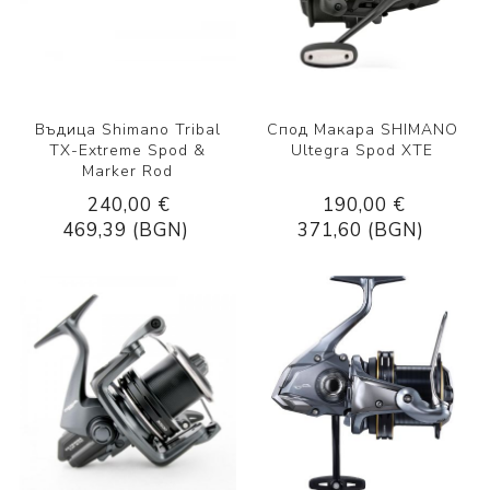
Въдица Shimano Tribal
Спод Макара SHIMANO
TX-Extreme Spod &
Ultegra Spod XTE
Marker Rod
240,00 €
190,00 €
469,39 (BGN)
371,60 (BGN)