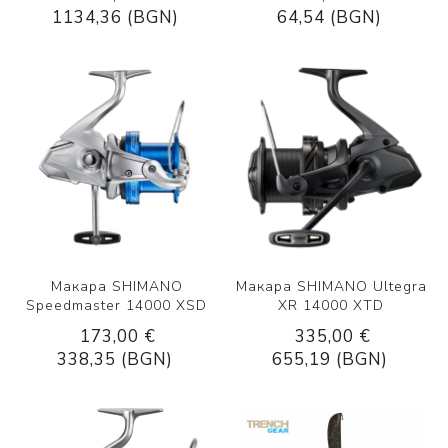
1134,36 (BGN)
64,54 (BGN)
Макара SHIMANO
Макара SHIMANO Ultegra
Speedmaster 14000 XSD
XR 14000 XTD
173,00 €
335,00 €
338,35 (BGN)
655,19 (BGN)