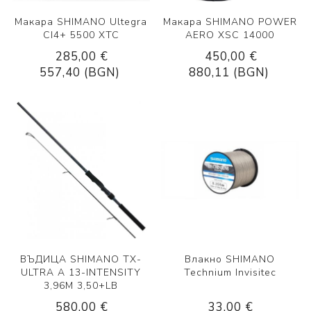
Макара SHIMANO Ultegra
Макара SHIMANO POWER
CI4+ 5500 XTC
AERO XSC 14000
285,00 €
450,00 €
557,40 (BGN)
880,11 (BGN)
ВЪДИЦА SHIMANO TX-
Влакно SHIMANO
ULTRA A 13-INTENSITY
Technium Invisitec
3,96M 3,50+LB
580,00 €
33,00 €