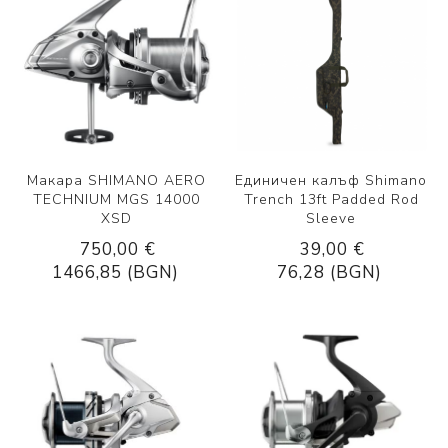
Макара SHIMANO AERO
Единичен калъф Shimano
TECHNIUM MGS 14000
Trench 13ft Padded Rod
XSD
Sleeve
750,00 €
39,00 €
1466,85 (BGN)
76,28 (BGN)