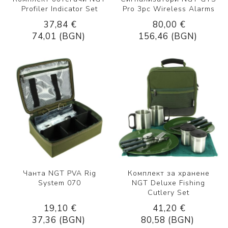
Profiler Indicator Set
Pro 3pc Wireless Alarms
37,84 €
80,00 €
74,01 (BGN)
156,46 (BGN)
Чанта NGT PVA Rig
Комплект за хранене
System 070
NGT Deluxe Fishing
Cutlery Set
19,10 €
41,20 €
37,36 (BGN)
80,58 (BGN)