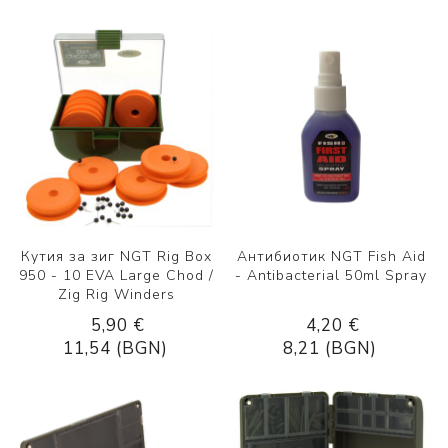
Кутия за зиг NGT Rig Box
Антибиотик NGT Fish Aid
950 - 10 EVA Large Chod /
- Antibacterial 50ml Spray
Zig Rig Winders
5,90 €
4,20 €
11,54 (BGN)
8,21 (BGN)