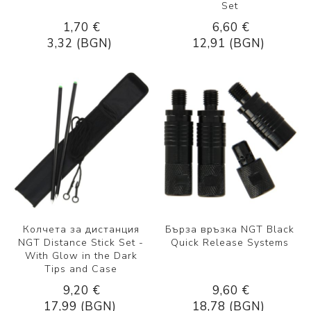
Set
1,70 €
6,60 €
3,32 (BGN)
12,91 (BGN)
Колчета за дистанция
Бърза връзка NGT Black
NGT Distance Stick Set -
Quick Release Systems
With Glow in the Dark
Tips and Case
9,20 €
9,60 €
17,99 (BGN)
18,78 (BGN)