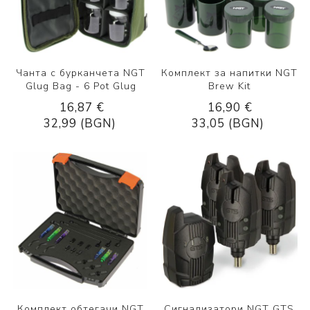
Чанта с бурканчета NGT
Комплект за напитки NGT
Glug Bag - 6 Pot Glug
Brew Kit
16,87 €
16,90 €
32,99 (BGN)
33,05 (BGN)
Комплект обтегачи NGT
Сигнализатори NGT GTS