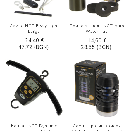
Лампа NGT Bivvy Light
Помпа за вода NGT Auto
Large
Water Tap
24,40 €
14,60 €
47,72 (BGN)
28,55 (BGN)
Кантар NGT Dynamic
Лампа против комари