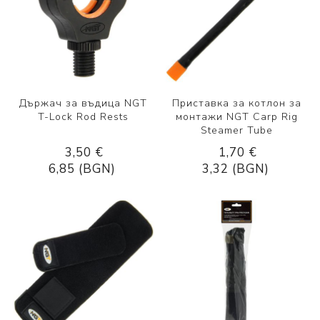
Държач за въдица NGT
Приставка за котлон за
T-Lock Rod Rests
монтажи NGT Carp Rig
Steamer Tube
3,50 €
1,70 €
6,85 (BGN)
3,32 (BGN)