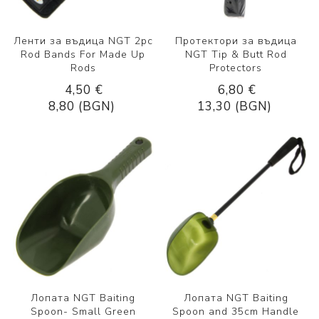
Ленти за въдица NGT 2pc
Протектори за въдица
Rod Bands For Made Up
NGT Tip & Butt Rod
Rods
Protectors
4,50 €
6,80 €
8,80 (BGN)
13,30 (BGN)
Лопата NGT Baiting
Лопата NGT Baiting
Spoon- Small Green
Spoon and 35cm Handle