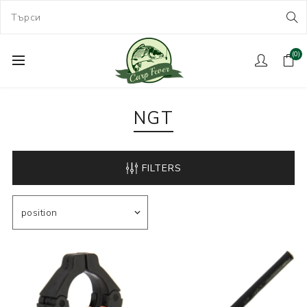
(0)
NGT
FILTERS