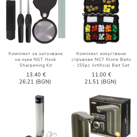
Комплект за заточване
Комплект изкуствени
на куки NGT Hook
стръвове NGT Klone Baits
Sharpening Kit
- 155pc Artificial Bait Set
13,40 €
11,00 €
26,21 (BGN)
21,51 (BGN)