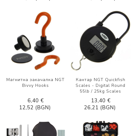
Магнитна закачалка NGT
Кантар NGT Quickfish
Bivvy Hooks
Scales - Digital Round
55lb / 25kg Scales
6,40 €
13,40 €
12,52 (BGN)
26,21 (BGN)