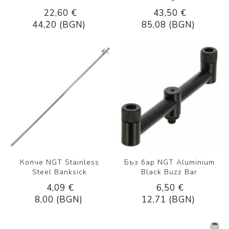
22,60 €
43,50 €
44,20 (BGN)
85,08 (BGN)
Колче NGT Stainless
Бъз бар NGT Aluminium
Steel Banksick
Black Buzz Bar
4,09 €
6,50 €
8,00 (BGN)
12,71 (BGN)