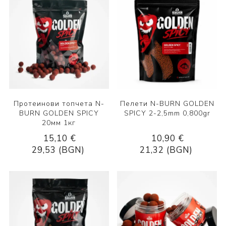
Протеинови топчета N-
Пелети N-BURN GOLDEN
BURN GOLDEN SPICY
SPICY 2-2,5mm 0,800gr
20мм 1кг
15,10 €
10,90 €
29,53 (BGN)
21,32 (BGN)