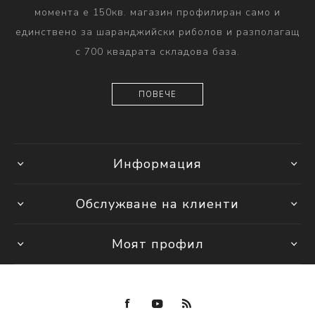
момента е 150кв. магазин профилиран само и
единствено за шаранджийски риболов и разполагащ
с 700 квадрата складова база.
ПОВЕЧЕ
Информация
Обслужване на клиенти
Моят профил