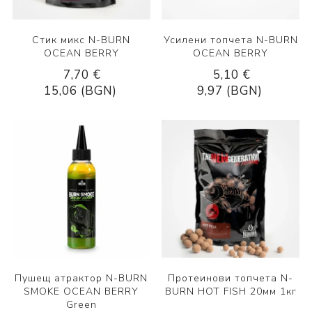
Стик микс N-BURN
Усилени топчета N-BURN
OCEAN BERRY
ОCEAN BERRY
7,70 €
5,10 €
15,06 (BGN)
9,97 (BGN)
Пушещ атрактор N-BURN
Протеинови топчета N-
SMOKE OCEAN BERRY
BURN HOT FISH 20мм 1кг
Green