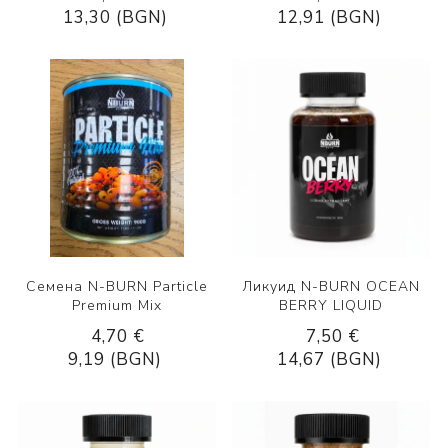
13,30 (BGN)
12,91 (BGN)
Семена N-BURN Particle
Ликуид N-BURN OCEAN
Premium Mix
BERRY LIQUID
4,70 €
7,50 €
9,19 (BGN)
14,67 (BGN)