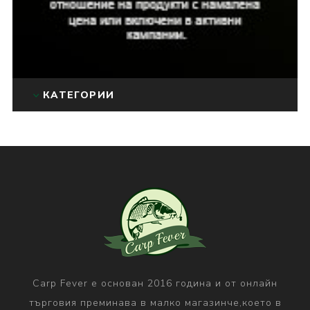
КАТЕГОРИИ
Carp Fever е основан 2016 година и от онлайн
търговия преминава в малко магазинче,което в