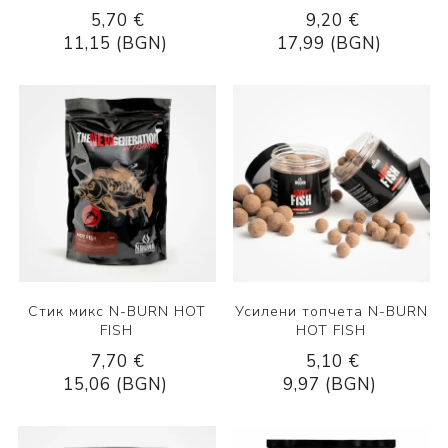
5,70 €
9,20 €
11,15 (BGN)
17,99 (BGN)
Стик микс N-BURN HOT
Усилени топчета N-BURN
FISH
HOT FISH
7,70 €
5,10 €
15,06 (BGN)
9,97 (BGN)