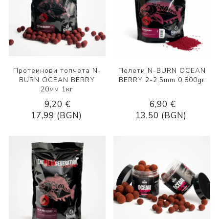
Протеинови топчета N-
Пелети N-BURN OCEAN
BURN OCEAN BERRY
BERRY 2-2,5mm 0,800gr
20мм 1кг
9,20 €
6,90 €
17,99 (BGN)
13,50 (BGN)