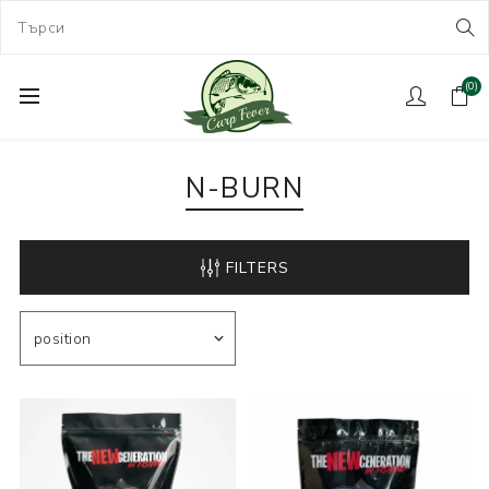
(0)
N-BURN
FILTERS