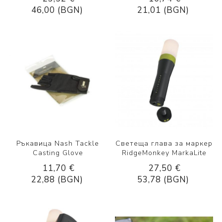
46,00 (BGN)
21,01 (BGN)
Ръкавица Nash Tackle
Светеща глава за маркер
Casting Glove
RidgeMonkey MarkaLite
11,70 €
27,50 €
22,88 (BGN)
53,78 (BGN)