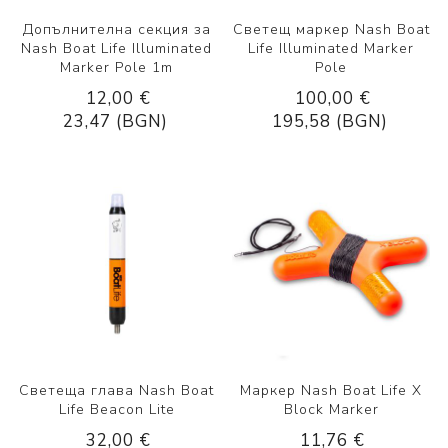
Допълнителна секция за
Светещ маркер Nash Boat
Nash Boat Life Illuminated
Life Illuminated Marker
Marker Pole 1m
Pole
12,00 €
100,00 €
23,47 (BGN)
195,58 (BGN)
Светеща глава Nash Boat
Маркер Nash Boat Life X
Life Beacon Lite
Block Marker
32,00 €
11,76 €