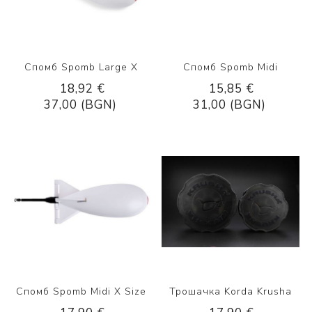
Спомб Spomb Large X
Спомб Spomb Midi
18,92 €
15,85 €
37,00 (BGN)
31,00 (BGN)
Спомб Spomb Midi X Size
Трошачка Korda Krusha