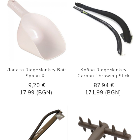
Лопата RidgeMonkey Bait
Кобра RidgeMonkey
Spoon XL
Carbon Throwing Stick
9,20 €
87,94 €
17,99 (BGN)
171,99 (BGN)