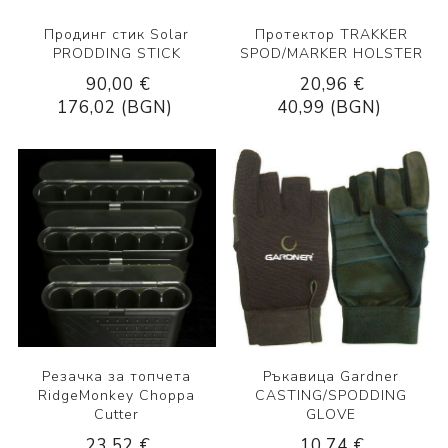
Продинг стик Solar
Протектор TRAKKER
PRODDING STICK
SPOD/MARKER HOLSTER
90,00 €
20,96 €
176,02 (BGN)
40,99 (BGN)
Резачка за топчета
Ръкавица Gardner
RidgeMonkey Choppa
CASTING/SPODDING
Cutter
GLOVE
23,52 €
10,74 €