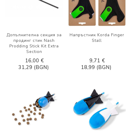
Допълнителна секция за
Напръстник Korda Finger
продинг стик Nash
Stall
Prodding Stick Kit Extra
Section
16,00 €
9,71 €
31,29 (BGN)
18,99 (BGN)