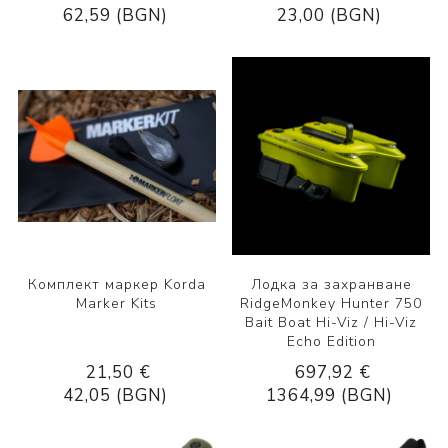
62,59 (BGN)
23,00 (BGN)
Комплект маркер Korda
Лодка за захранване
Marker Kits
RidgeMonkey Hunter 750
Bait Boat Hi-Viz / Hi-Viz
Echo Edition
21,50 €
697,92 €
42,05 (BGN)
1364,99 (BGN)