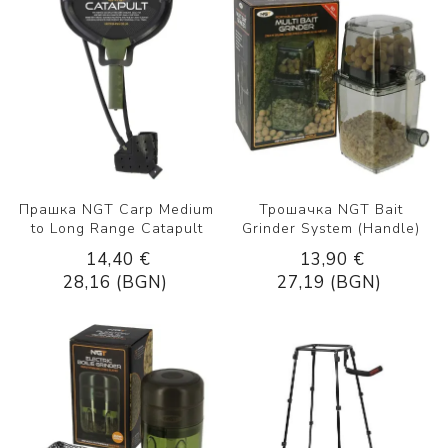
Прашка NGT Carp Medium
Трошачка NGT Bait
to Long Range Catapult
Grinder System (Handle)
14,40 €
13,90 €
28,16 (BGN)
27,19 (BGN)