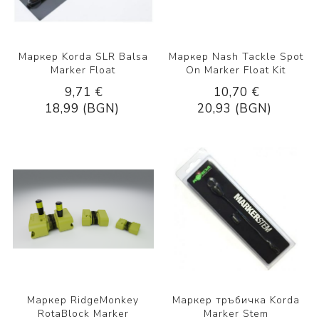
Маркер Korda SLR Balsa
Маркер Nash Tackle Spot
Marker Float
On Marker Float Kit
9,71 €
10,70 €
18,99 (BGN)
20,93 (BGN)
Маркер RidgeMonkey
Маркер тръбичка Korda
RotaBlock Marker
Marker Stem