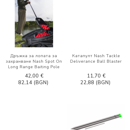
Дръжка за лопата за
Катапулт Nash Tackle
захранване Nash Spot On
Deliverance Ball Blaster
Long Range Baiting Pole
42,00 €
11,70 €
82,14 (BGN)
22,88 (BGN)