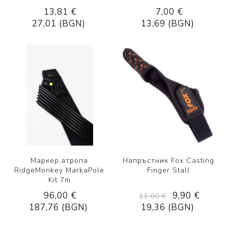
13,81 €
7,00 €
27,01 (BGN)
13,69 (BGN)
Маркер,атропа
Напръстник Fox Casting
RidgeMonkey MarkaPole
Finger Stall
Kit 7m
96,00 €
9,90 €
11,00 €
187,76 (BGN)
19,36 (BGN)