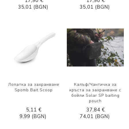
17,90 €
17,90 €
35,01 (BGN)
35,01 (BGN)
Лопатка за захранване
Калъф/Чантичка за
Spomb Bait Scoop
кръста за захранване с
бойли Solar SP baiting
pouch
5,11 €
37,84 €
9,99 (BGN)
74,01 (BGN)