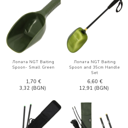
Лопата NGT Baiting
Лопата NGT Baiting
Spoon- Small Green
Spoon and 35cm Handle
Set
1,70 €
6,60 €
3,32 (BGN)
12,91 (BGN)