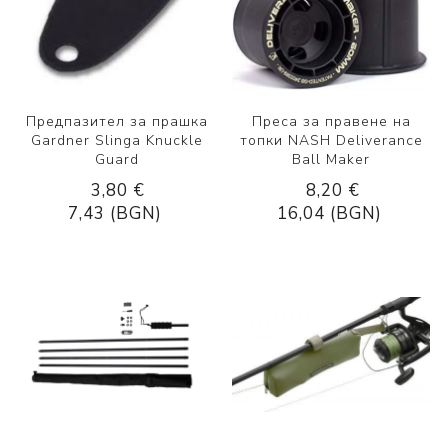
Предпазител за прашка
Преса за правене на
Gardner Slinga Knuckle
топки NASH Deliverance
Guard
Ball Maker
3,80 €
8,20 €
7,43 (BGN)
16,04 (BGN)