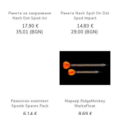
Ракета за захранване
Ракета Nash Spot On Dot
Nash Dot Spod Air
Spod Impact
17,90 €
14,83 €
35,01 (BGN)
29,00 (BGN)
Ремонтен комплект
Маркер RidgeMonkey
Spomb Spares Pack
MarkaFloat
6,14 €
8,69 €