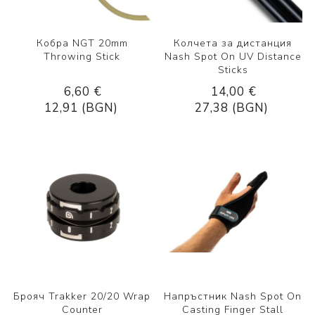
Кобра NGT 20mm
Колчета за дистанция
Throwing Stick
Nash Spot On UV Distance
Sticks
6,60 €
14,00 €
12,91 (BGN)
27,38 (BGN)
Брояч Trakker 20/20 Wrap
Напръстник Nash Spot On
Counter
Casting Finger Stall