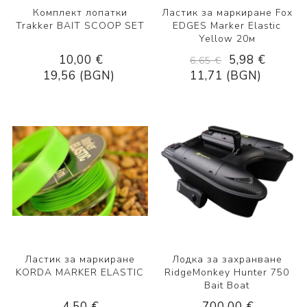
Комплект лопатки
Ластик за маркиране Fox
Trakker BAIT SCOOP SET
EDGES Marker Elastic
Yellow 20м
10,00 €
5,98 €
6,65 €
19,56 (BGN)
11,71 (BGN)
Ластик за маркиране
Лодка за захранване
KORDA MARKER ELASTIC
RidgeMonkey Hunter 750
Bait Boat
4,50 €
700,00 €