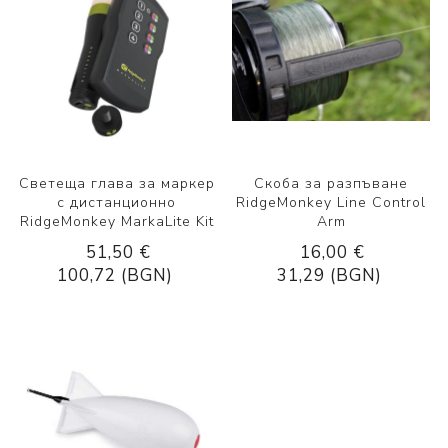
Светеща глава за маркер
Скоба за разпъване
с дистанционно
RidgeMonkey Line Control
RidgeMonkey MarkaLite Kit
Arm
51,50 €
16,00 €
100,72 (BGN)
31,29 (BGN)