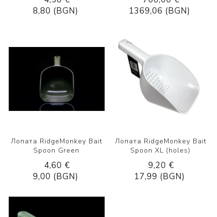
8,80 (BGN)
1369,06 (BGN)
Лопата RidgeMonkey Bait
Лопата RidgeMonkey Bait
Spoon Green
Spoon XL (holes)
4,60 €
9,20 €
9,00 (BGN)
17,99 (BGN)