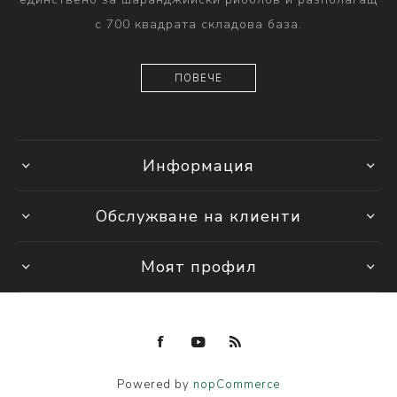
с 700 квадрата складова база.
ПОВЕЧЕ
Информация
Обслужване на клиенти
Моят профил
Powered by
nopCommerce