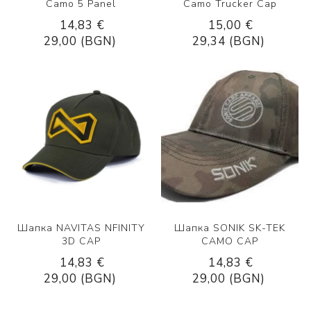
Camo 5 Panel
Camo Trucker Cap
14,83 €
15,00 €
29,00 (BGN)
29,34 (BGN)
Шапка NAVITAS NFINITY
Шапка SONIK SK-TEK
3D CAP
CAMO CAP
14,83 €
14,83 €
29,00 (BGN)
29,00 (BGN)