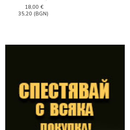
18,00 €
35,20 (BGN)