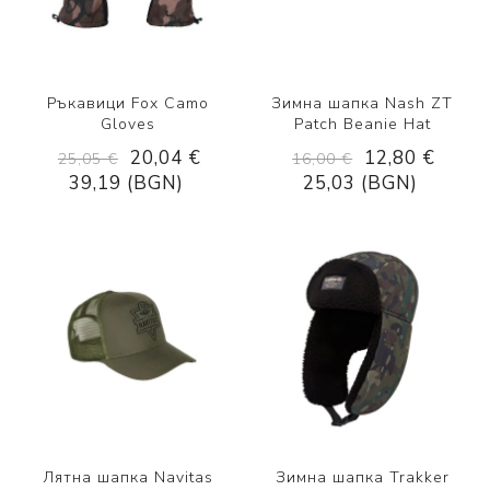
Ръкавици Fox Camo
Зимна шапка Nash ZT
Gloves
Patch Beanie Hat
20,04 €
12,80 €
25,05 €
16,00 €
39,19 (BGN)
25,03 (BGN)
Лятна шапка Navitas
Зимна шапка Trakker