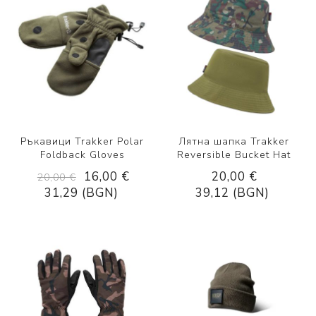
Ръкавици Trakker Polar
Лятна шапка Trakker
Foldback Gloves
Reversible Bucket Hat
16,00 €
20,00 €
20,00 €
31,29 (BGN)
39,12 (BGN)