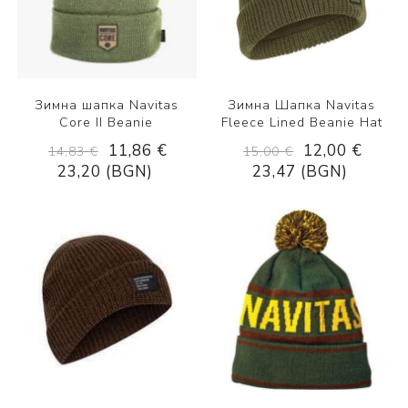
Зимна шапка Navitas
Зимна Шапка Navitas
Core II Beanie
Fleece Lined Beanie Hat
11,86 €
12,00 €
14,83 €
15,00 €
23,20 (BGN)
23,47 (BGN)