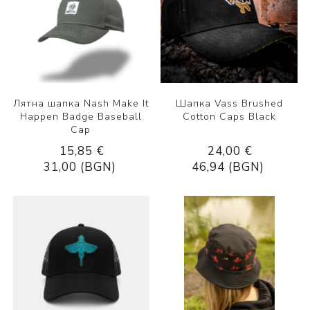
Лятна шапка Nash Make It
Шапка Vass Brushed
Happen Badge Baseball
Cotton Caps Black
Cap
15,85 €
24,00 €
31,00 (BGN)
46,94 (BGN)