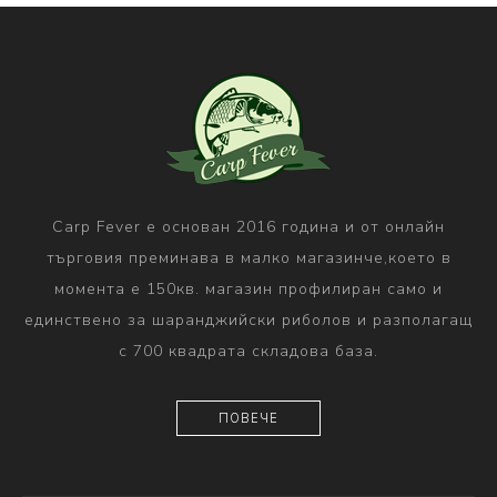
Carp Fever е основан 2016 година и от онлайн
търговия преминава в малко магазинче,което в
момента е 150кв. магазин профилиран само и
единствено за шаранджийски риболов и разполагащ
с 700 квадрата складова база.
ПОВЕЧЕ