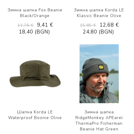
Зимна шапка Fox Beanie
Зимна шапка Korda LE
Black/Orange
Klassic Beanie Olive
9,41 €
12,68 €
11,76 €
15,85 €
18,40 (BGN)
24,80 (BGN)
Шапка Korda LE
Зимна шапка
Waterproof Boonie Olive
RidgeMonkey APEarel
ThermaPro Fisherman
Beanie Hat Green