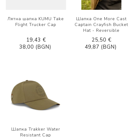
Лятна шапка KUMU Take
Шапка One More Cast
Flight Trucker Cap
Captain Crayfish Bucket
Hat - Reversible
19,43 €
25,50 €
38,00 (BGN)
49,87 (BGN)
Шапка Trakker Water
Resistant Cap