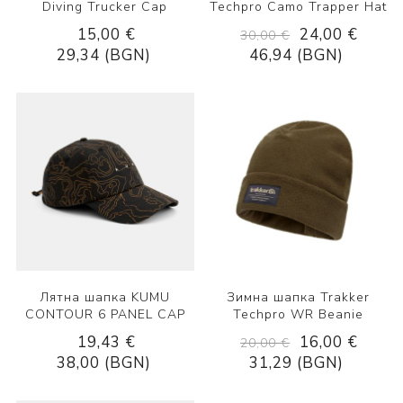
Diving Trucker Cap
Techpro Camo Trapper Hat
15,00 €
24,00 €
30,00 €
29,34 (BGN)
46,94 (BGN)
Лятна шапка KUMU
Зимна шапка Trakker
CONTOUR 6 PANEL CAP
Techpro WR Beanie
19,43 €
16,00 €
20,00 €
38,00 (BGN)
31,29 (BGN)