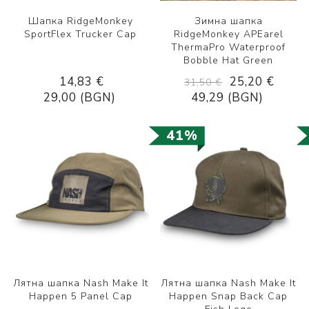
Шапка RidgeMonkey
Зимна шапка
SportFlex Trucker Cap
RidgeMonkey APEarel
ThermaPro Waterproof
Bobble Hat Green
14,83 €
25,20 €
31,50 €
29,00 (BGN)
49,29 (BGN)
41%
Лятна шапка Nash Make It
Лятна шапка Nash Make It
Happen 5 Panel Cap
Happen Snap Back Cap