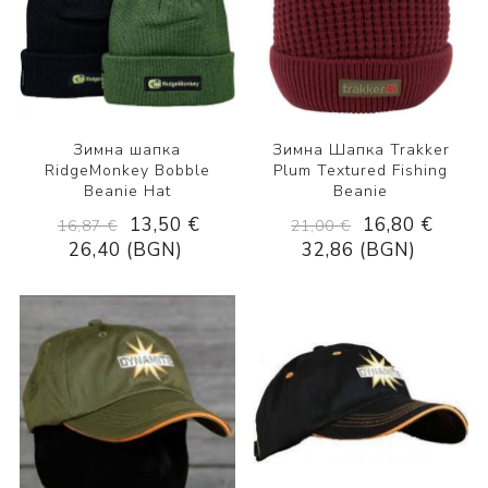
Зимна шапка
Зимна Шапка Trakker
RidgeMonkey Bobble
Plum Textured Fishing
Beanie Hat
Beanie
13,50 €
16,80 €
16,87 €
21,00 €
26,40 (BGN)
32,86 (BGN)