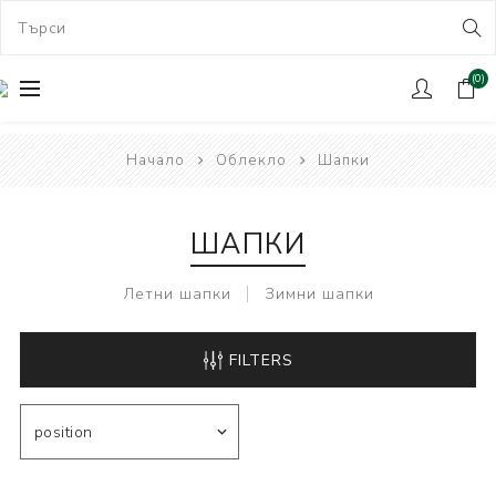
(0)
Начало
Облекло
Шапки
ШАПКИ
Летни шапки
Зимни шапки
FILTERS