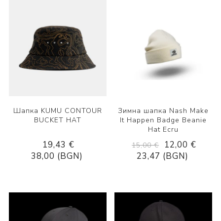
Шапка KUMU CONTOUR
Зимна шапка Nash Make
BUCKET HAT
It Happen Badge Beanie
Hat Ecru
19,43 €
12,00 €
15,00 €
38,00 (BGN)
23,47 (BGN)