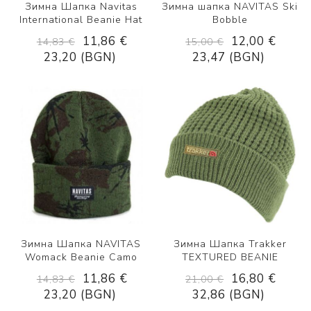
Зимна Шапка Navitas
Зимна шапка NAVITAS Ski
International Beanie Hat
Bobble
11,86 €
12,00 €
14,83 €
15,00 €
23,20 (BGN)
23,47 (BGN)
Зимна Шапка NAVITAS
Зимна Шапка Trakker
Womack Beanie Camo
TEXTURED BEANIE
11,86 €
16,80 €
14,83 €
21,00 €
23,20 (BGN)
32,86 (BGN)