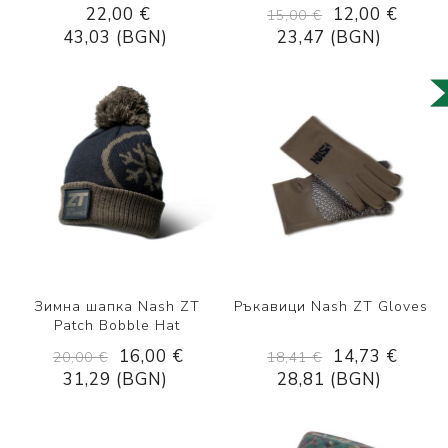
22,00 €
12,00 €
15,00 €
43,03 (BGN)
23,47 (BGN)
Зимна шапка Nash ZT
Ръкавици Nash ZT Gloves
Patch Bobble Hat
16,00 €
14,73 €
20,00 €
18,41 €
31,29 (BGN)
28,81 (BGN)