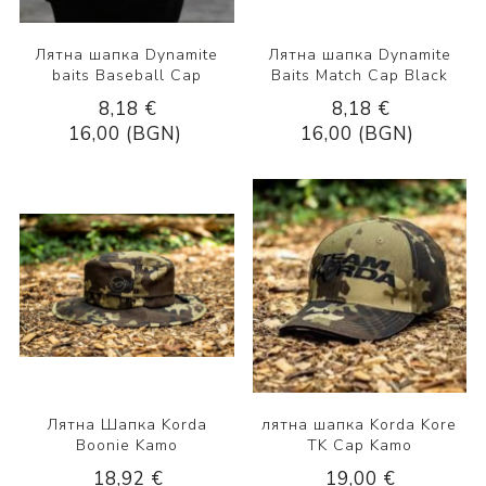
Лятна шапка Dynamite
Лятна шапка Dynamite
baits Baseball Cap
Baits Match Cap Black
8,18 €
8,18 €
16,00 (BGN)
16,00 (BGN)
Лятна Шапка Korda
лятна шапка Korda Kore
Boonie Kamo
TK Cap Kamo
18,92 €
19,00 €