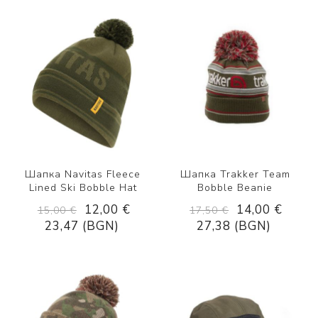
Шапка Navitas Fleece
Шапка Trakker Team
Lined Ski Bobble Hat
Bobble Beanie
12,00 €
14,00 €
15,00 €
17,50 €
23,47 (BGN)
27,38 (BGN)