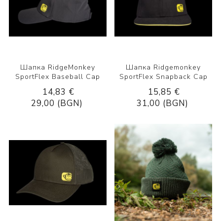
Шапка RidgeMonkey
Шапка Ridgemonkey
SportFlex Baseball Cap
SportFlex Snapback Cap
14,83 €
15,85 €
29,00 (BGN)
31,00 (BGN)