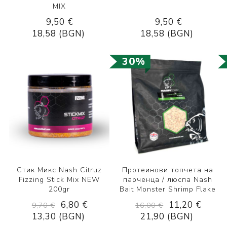
MIX
9,50 €
9,50 €
18,58 (BGN)
18,58 (BGN)
30%
Стик Микс Nash Citruz
Протеинови топчета на
Fizzing Stick Mix NEW
парченца / люспа Nash
200gr
Bait Monster Shrimp Flake
6,80 €
11,20 €
9,70 €
16,00 €
13,30 (BGN)
21,90 (BGN)