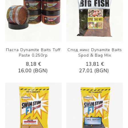
Паста Dynamite Baits Tuff
Спод микс Dynamite Baits
Paste 0,250гр
Spod & Bag Mix
8,18 €
13,81 €
16,00 (BGN)
27,01 (BGN)