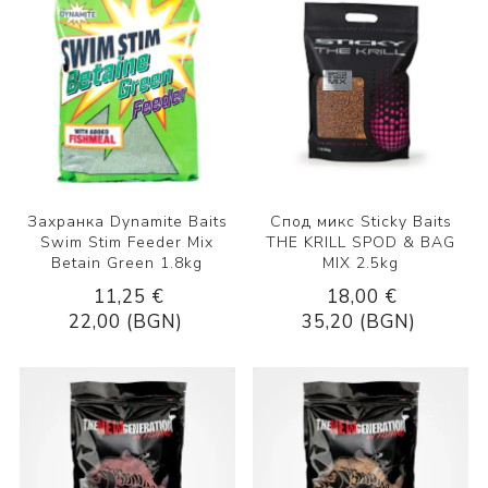
Захранка Dynamite Baits
Спод микс Sticky Baits
Swim Stim Feeder Mix
THE KRILL SPOD & BAG
Betain Green 1.8kg
MIX 2.5kg
11,25 €
18,00 €
22,00 (BGN)
35,20 (BGN)