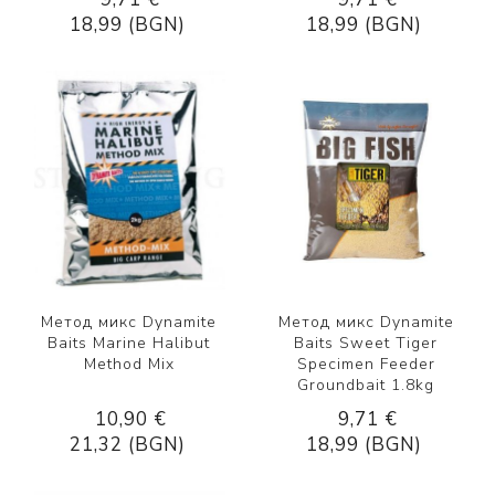
18,99 (BGN)
18,99 (BGN)
Метод микс Dynamite
Метод микс Dynamite
Baits Marine Halibut
Baits Sweet Tiger
Method Mix
Specimen Feeder
Groundbait 1.8kg
10,90 €
9,71 €
21,32 (BGN)
18,99 (BGN)