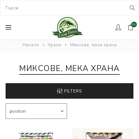
(0)
Начало
Храни
Миксове, мека храна
МИКСОВЕ, МЕКА ХРАНА
FILTERS