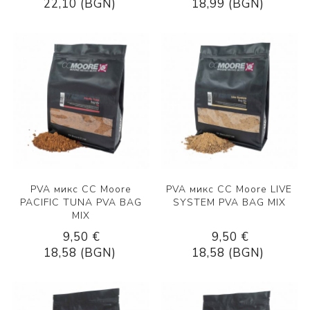
22,10 (BGN)
18,99 (BGN)
PVA микс CC Moore
PVA микс CC Moore LIVE
PACIFIC TUNA PVA BAG
SYSTEM PVA BAG MIX
MIX
9,50 €
9,50 €
18,58 (BGN)
18,58 (BGN)