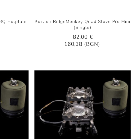
BQ Hotplate
Котлон RidgeMonkey Quad Stove Pro Mini
(Single)
82,00 €
160,38 (BGN)