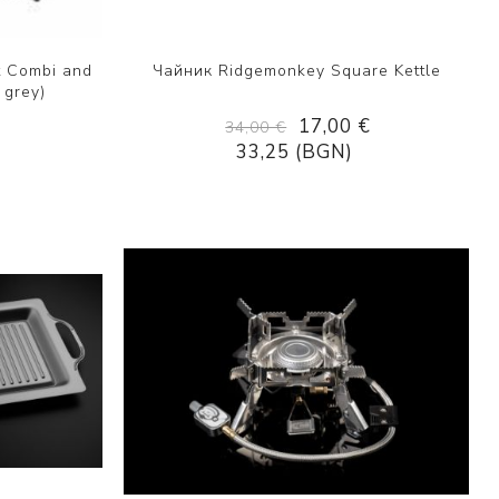
 Combi and
Чайник Ridgemonkey Square Kettle
 grey)
17,00 €
34,00 €
33,25 (BGN)