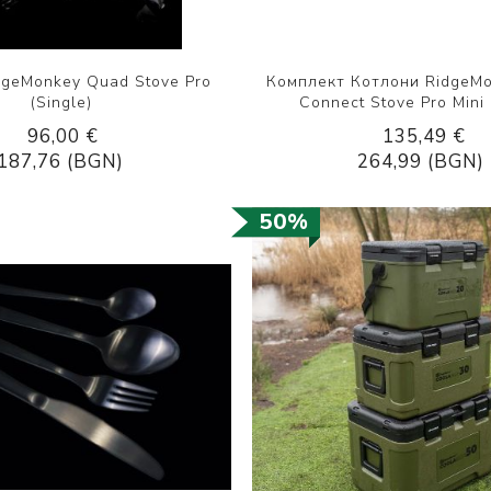
dgeMonkey Quad Stove Pro
Комплект Котлони RidgeM
(Single)
Connect Stove Pro Mini F
96,00 €
135,49 €
187,76 (BGN)
264,99 (BGN)
50%