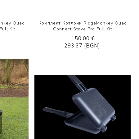
onkey Quad
Комплект Котлони RidgeMonkey Quad
ull Kit
Connect Stove Pro Full Kit
150,00 €
293,37 (BGN)