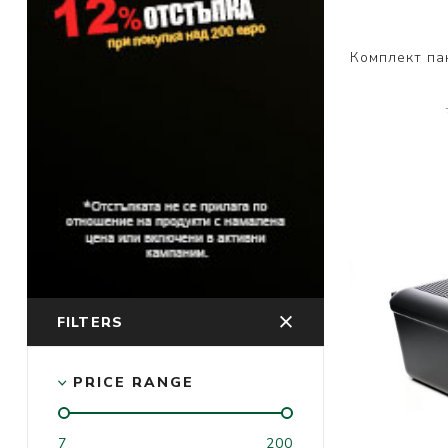
Комплект па
FILTERS
PRICE RANGE
7
200