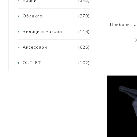
Храни
(345)
Облекло
(270)
Прибори за
Въдици и макари
(116)
Аксесоари
(626)
OUTLET
(102)