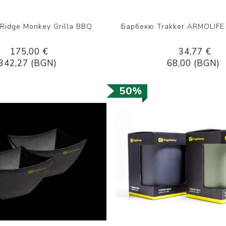
Ridge Monkey Grilla BBQ
Барбекю Trakker ARMOLIF
175,00 €
34,77 €
342,27 (BGN)
68,00 (BGN)
50%