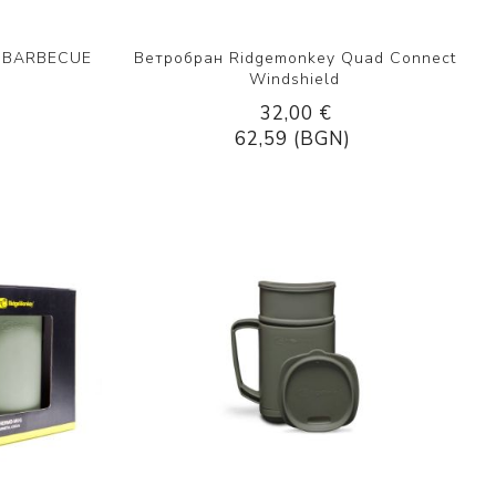
E BARBECUE
Ветробран Ridgemonkey Quad Connect
Windshield
32,00 €
62,59 (BGN)