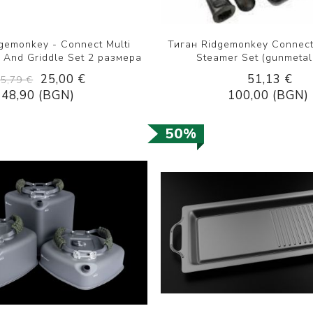
gemonkey - Connect Multi
Тиган Ridgemonkey Connect
 And Griddle Set 2 размера
Steamer Set (gunmetal
25,00 €
51,13 €
35,79 €
48,90 (BGN)
100,00 (BGN)
50%