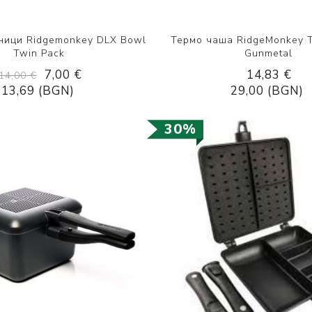
ници Ridgemonkey DLX Bowl
Термо чаша RidgeМonkey 
Twin Pack
Gunmetal
7,00 €
14,83 €
14,00 €
13,69 (BGN)
29,00 (BGN)
30%