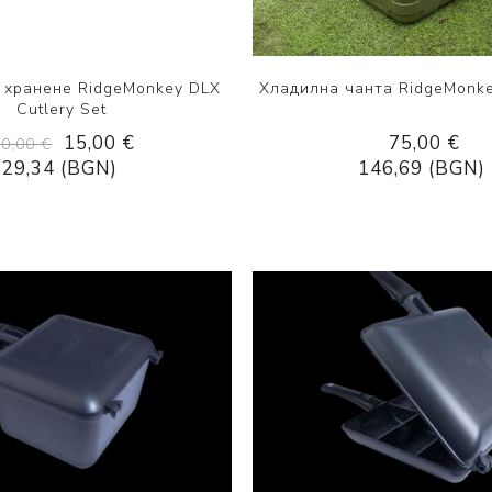
 хранене RidgeMonkey DLX
Хладилна чанта RidgeMonk
Cutlery Set
15,00 €
75,00 €
30,00 €
29,34 (BGN)
146,69 (BGN)