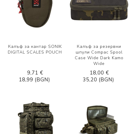
Калъф за кантар SONIK
Калъф за резервни
DIGITAL SCALES POUCH
шпули Compac Spool
Case Wide Dark Kamo
Wide
9,71 €
18,00 €
18,99 (BGN)
35,20 (BGN)