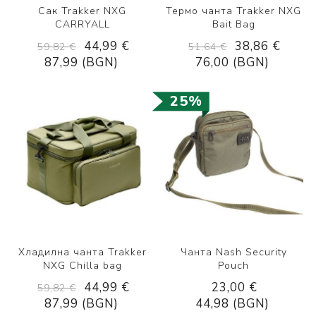
Сак Trakker NXG
Термо чанта Trakker NXG
CARRYALL
Bait Bag
44,99 €
38,86 €
59,82 €
51,64 €
87,99 (BGN)
76,00 (BGN)
25%
Хладилна чанта Trakker
Чанта Nash Security
NXG Chilla bag
Pouch
44,99 €
23,00 €
59,82 €
87,99 (BGN)
44,98 (BGN)