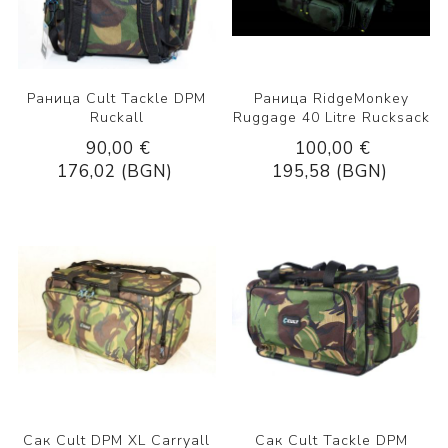
Раница Cult Tackle DPM
Раница RidgeMonkey
Ruckall
Ruggage 40 Litre Rucksack
90,00 €
100,00 €
176,02 (BGN)
195,58 (BGN)
Сак Cult DPM XL Carryall
Сак Cult Tackle DPM