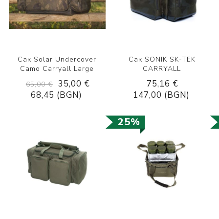
Сак Solar Undercover
Сак SONIK SK-TEK
Camo Carryall Large
CARRYALL
35,00 €
75,16 €
65,00 €
68,45 (BGN)
147,00 (BGN)
25%