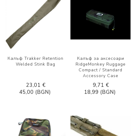
Калъф Trakker Retention
Калъф за аксесоари
Welded Stink Bag
RidgeMonkey Ruggage
Compact / Standard
Accessory Case
23,01 €
9,71 €
45,00 (BGN)
18,99 (BGN)