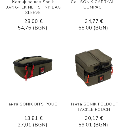
Калъф за кеп Sonik
Сак SONIK CARRYALL
BANK-TEK NET STINK BAG
COMPACT
SLEEVE
28,00 €
34,77 €
54,76 (BGN)
68,00 (BGN)
Чанта SONIK BITS POUCH
Чанта SONIK FOLDOUT
TACKLE POUCH
13,81 €
30,17 €
27,01 (BGN)
59,01 (BGN)