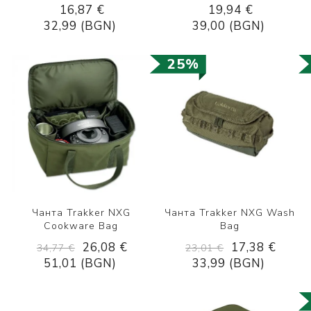
16,87 €
19,94 €
32,99 (BGN)
39,00 (BGN)
25%
Чанта Trakker NXG
Чанта Trakker NXG Wash
Cookware Bag
Bag
26,08 €
17,38 €
34,77 €
23,01 €
51,01 (BGN)
33,99 (BGN)