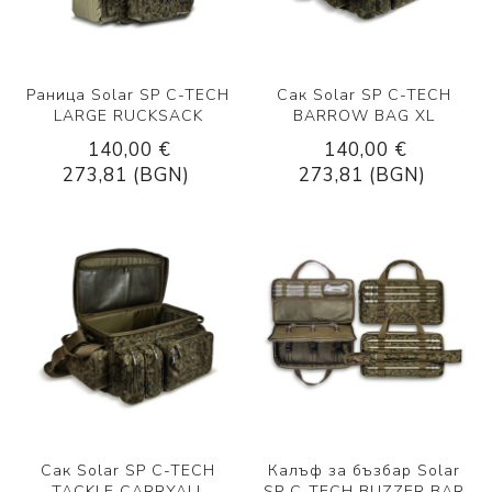
Раница Solar SP C-TECH
Сак Solar SP C-TECH
LARGE RUCKSACK
BARROW BAG XL
140,00 €
140,00 €
273,81 (BGN)
273,81 (BGN)
Сак Solar SP C-TECH
Калъф за бъзбар Solar
TACKLE CARRYALL
SP C-TECH BUZZER BAR