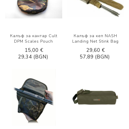
Калъф за кантар Cult
Калъф за кеп NASH
DPM Scales Pouch
Landing Net Stink Bag
15,00 €
29,60 €
29,34 (BGN)
57,89 (BGN)