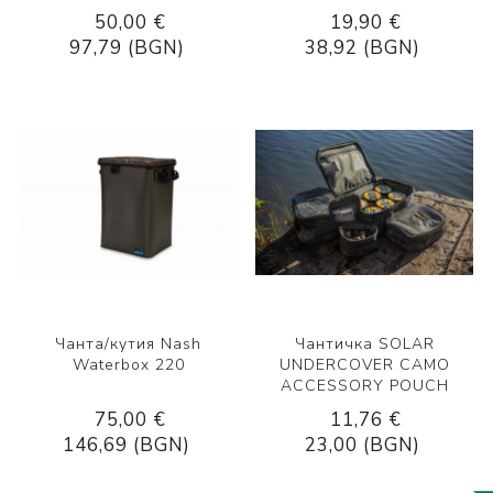
50,00 €
19,90 €
97,79 (BGN)
38,92 (BGN)
Чанта/кутия Nash
Чантичка SOLAR
Waterbox 220
UNDERCOVER CAMO
ACCESSORY POUCH
75,00 €
11,76 €
146,69 (BGN)
23,00 (BGN)