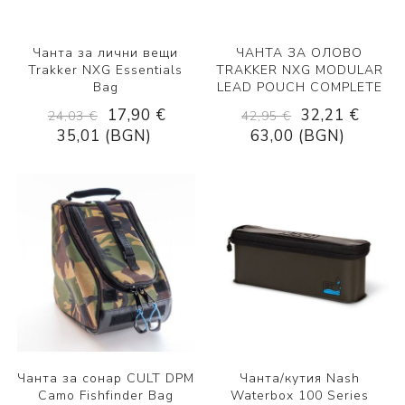
Чанта за лични вещи
ЧАНТА ЗА ОЛОВО
Trakker NXG Essentials
TRAKKER NXG MODULAR
Bag
LEAD POUCH COMPLETE
17,90 €
32,21 €
24,03 €
42,95 €
35,01 (BGN)
63,00 (BGN)
Чанта за сонар CULT DPM
Чанта/кутия Nash
Camo Fishfinder Bag
Waterbox 100 Series