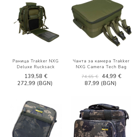
Раница Trakker NXG
Чанта за камера Trakker
Deluxe Rucksack
NXG Camera Tech Bag
139,58 €
44,99 €
74,65 €
272,99 (BGN)
87,99 (BGN)