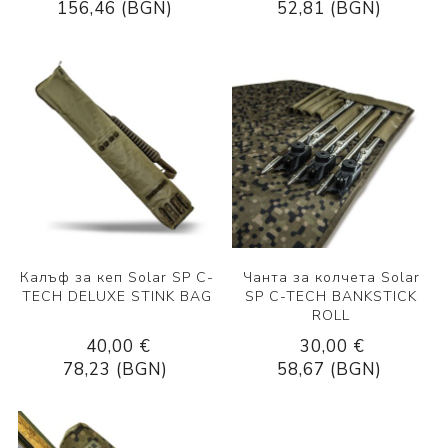
156,46 (BGN)
52,81 (BGN)
Калъф за кеп Solar SP C-
Чанта за колчета Solar
TECH DELUXE STINK BAG
SP C-TECH BANKSTICK
ROLL
40,00 €
30,00 €
78,23 (BGN)
58,67 (BGN)