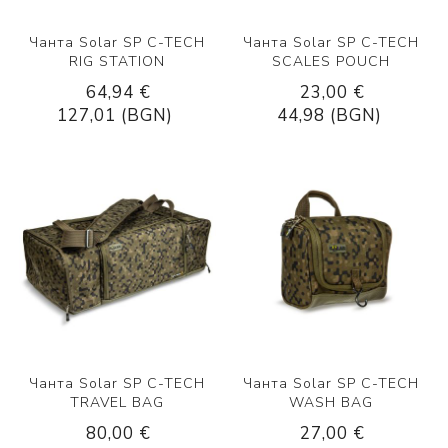
Чанта Solar SP C-TECH
Чанта Solar SP C-TECH
RIG STATION
SCALES POUCH
64,94 €
23,00 €
127,01 (BGN)
44,98 (BGN)
Чанта Solar SP C-TECH
Чанта Solar SP C-TECH
TRAVEL BAG
WASH BAG
80,00 €
27,00 €