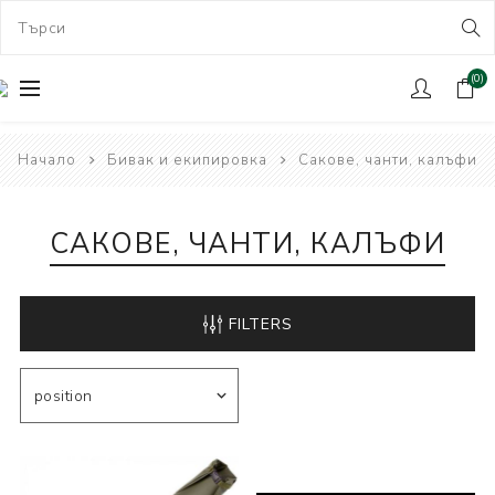
(0)
Начало
Бивак и екипировка
Сакове, чанти, калъфи
САКОВЕ, ЧАНТИ, КАЛЪФИ
FILTERS