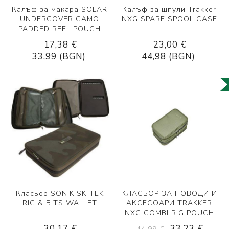
Калъф за макара SOLAR
Калъф за шпули Trakker
UNDERCOVER CAMO
NXG SPARE SPOOL CASE
PADDED REEL POUCH
17,38 €
23,00 €
33,99 (BGN)
44,98 (BGN)
Класьор SONIK SK-TEK
КЛАСЬОР ЗА ПОВОДИ И
RIG & BITS WALLET
АКСЕСОАРИ TRAKKER
NXG COMBI RIG POUCH
30,17 €
33,23 €