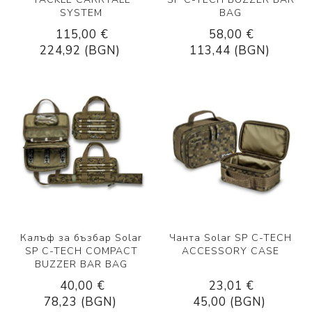
SYSTEM
BAG
115,00 €
58,00 €
224,92 (BGN)
113,44 (BGN)
Калъф за бъзбар Solar
Чанта Solar SP C-TECH
SP C-TECH COMPACT
ACCESSORY CASE
BUZZER BAR BAG
40,00 €
23,01 €
78,23 (BGN)
45,00 (BGN)