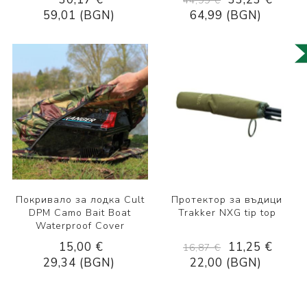
44,99 €
59,01 (BGN)
64,99 (BGN)
Покривало за лодка Cult
Протектор за въдици
DPM Camo Bait Boat
Trakker NXG tip top
Waterproof Cover
15,00 €
11,25 €
16,87 €
29,34 (BGN)
22,00 (BGN)