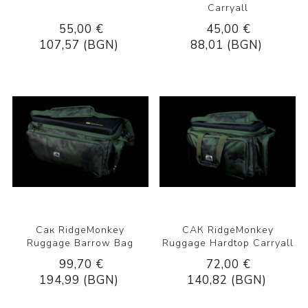
Carryall
55,00 €
45,00 €
107,57 (BGN)
88,01 (BGN)
Сак RidgeMonkey
САК RidgeMonkey
Ruggage Barrow Bag
Ruggage Hardtop Carryall
99,70 €
72,00 €
194,99 (BGN)
140,82 (BGN)