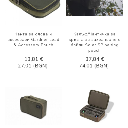
Чанта за олова и
Калъф/Чантичка за
аксесоари Gardner Lead
кръста за захранване с
& Accessory Pouch
бойли Solar SP baiting
pouch
13,81 €
37,84 €
27,01 (BGN)
74,01 (BGN)