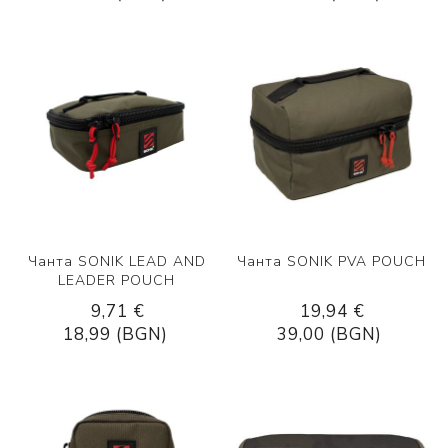
Чанта SONIK LEAD AND
Чанта SONIK PVA POUCH
LEADER POUCH
9,71 €
19,94 €
18,99 (BGN)
39,00 (BGN)