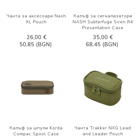
Чанта за аксесоари Nash
Калъф за сигнализатори
XL Pouch
NASH Subterfuge Siren R4
Presentation Case
26,00 €
35,00 €
50,85 (BGN)
68,45 (BGN)
Калъф за шпули Korda
Чанта Trakker NXG Lead
Compac Spool Case
and Leader Pouch