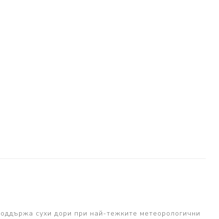
поддържа сухи дори при най-тежките метеорологични