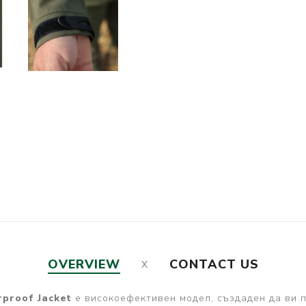
OVERVIEW
CONTACT US
proof Jacket
е високоефективен модел, създаден да ви 