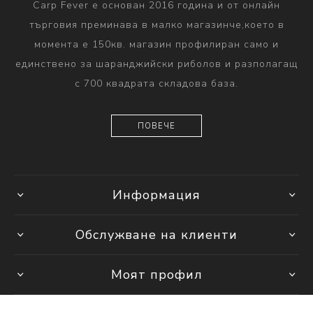
Carp Fever е основан 2016 година и от онлайн
търговия преминава в малко магазинче,което в
момента е 150кв. магазин профилиран само и
единствено за шаранджийски риболов и разполагащ
с 700 квадрата складова база.
ПОВЕЧЕ
Информация
Обслужване на клиенти
Моят профил