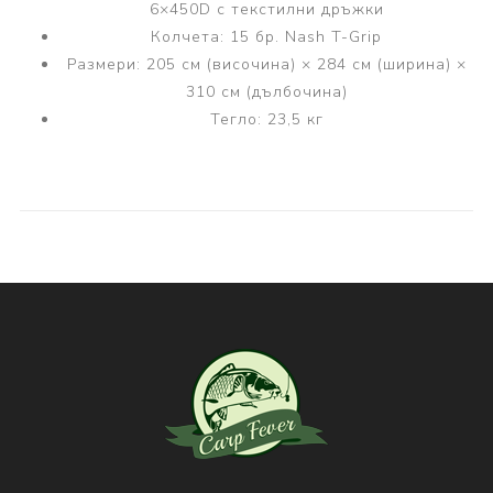
6×450D с текстилни дръжки
Колчета: 15 бр. Nash T-Grip
Размери: 205 см (височина) × 284 см (ширина) ×
310 см (дълбочина)
Тегло: 23,5 кг