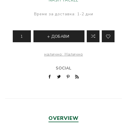
NASH TACKLE
Време за доставка:
1-2 дни
ДОБАВИ
налично:
Налично
SOCIAL
OVERVIEW