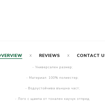
OVERVIEW
REVIEWS
CONTACT U
- Универсален размер;
- Материал: 100% полиестер;
- Водоустойчива външна част;
- Лого с щампа от тонален каучук отпред;