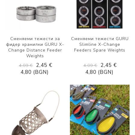
Сменяеми тежести за
Сменяеми тежести GURU
фидер хранилки GURU X-
Slimline X-Change
Change Distance Feeder
Feeders Spare Weights
Weights
2,45 €
2,45 €
4,09 €
4,09 €
4,80 (BGN)
4,80 (BGN)