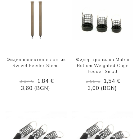
Фидер конектор с ластик
Фидер хранилка Matrix
Swivel Feeder Stems
Bottom Weighted Cage
Feeder Small
1,84 €
1,54 €
3,07 €
2,56 €
3,60 (BGN)
3,00 (BGN)