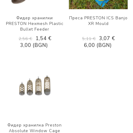
Фидер хранилки
Преса PRESTON ICS Banjo
PRESTON Hexmesh Plastic
XR Mould
Bullet Feeder
1,54 €
3,07 €
2,56 €
5,11 €
3,00 (BGN)
6,00 (BGN)
Фидер хранилка Preston
Absolute Window Cage