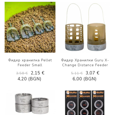
Фидер хранилка Pellet
Фидер Хранилки Guru X-
Feeder Small
Change Distance Feeder
2,15 €
3,07 €
3,58 €
5,11 €
4,20 (BGN)
6,00 (BGN)