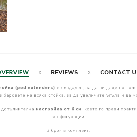
OVERVIEW
REVIEWS
CONTACT U
ойка (pod extenders)
е създаден, за да ви даде по-гол
з баровете на всяка стойка, за да увеличите ъгъла и да 
а допълнителна
настройка от 6 см
, което го прави практ
конфигурации.
3 броя в комплект.