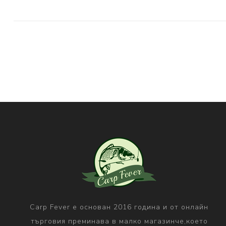
Carp Fever е основан 2016 година и от онлайн
търговия преминава в малко магазинче,което