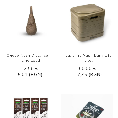
Олово Nash Distance In-
Тоалетна Nash Bank Life
Line Lead
Toilet
2,56 €
60,00 €
5,01 (BGN)
117,35 (BGN)