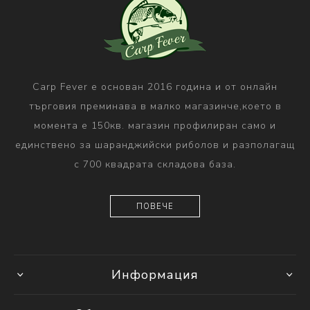
Carp Fever е основан 2016 година и от онлайн
търговия преминава в малко магазинче,което в
момента е 150кв. магазин профилиран само и
единствено за шаранджийски риболов и разполагащ
с 700 квадрата складова база.
ПОВЕЧЕ
Информация