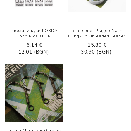
Вързани куки KORDA
Безоловен Лидер Nash
Loop Rigs KLOR
Cling-On Unleaded Leader
6,14 €
15,80 €
12,01 (BGN)
30,90 (BGN)
Готови Монтажи Gardner