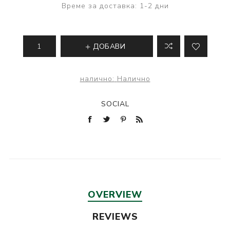
Време за доставка:
1-2 дни
ДОБАВИ
налично:
Налично
SOCIAL
OVERVIEW
REVIEWS