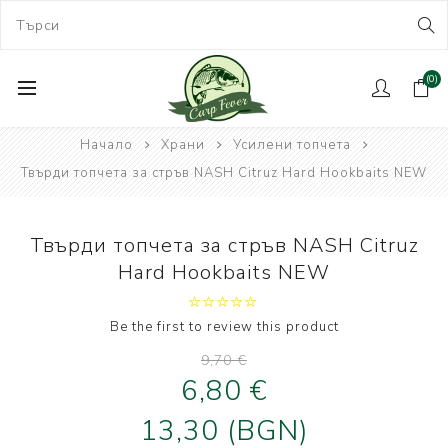
(0)
Начало
Храни
Усилени топчета
Твърди топчета за стръв NASH Citruz Hard Hookbaits NEW
Твърди топчета за стръв NASH Citruz
Hard Hookbaits NEW
Be the first to review this product
9,70 €
6,80 €
13,30 (BGN)