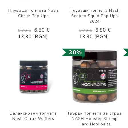
Плуващи топчета Nash
Плуващи топчета Nash
Citruz Pop Ups
Scopex Squid Pop Ups
2024
6,80 €
6,80 €
9,70 €
9,70 €
13,30 (BGN)
13,30 (BGN)
30%
Балансирани топчета
Твърди топчета за стръв
Nash Citruz Wafters
NASH Monster Shrimp
Hard Hookbaits