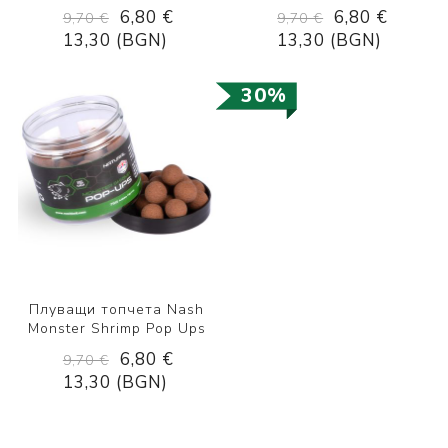
6,80 €
6,80 €
9,70 €
9,70 €
13,30 (BGN)
13,30 (BGN)
30%
Плуващи топчета Nash
Monster Shrimp Pop Ups
6,80 €
9,70 €
13,30 (BGN)