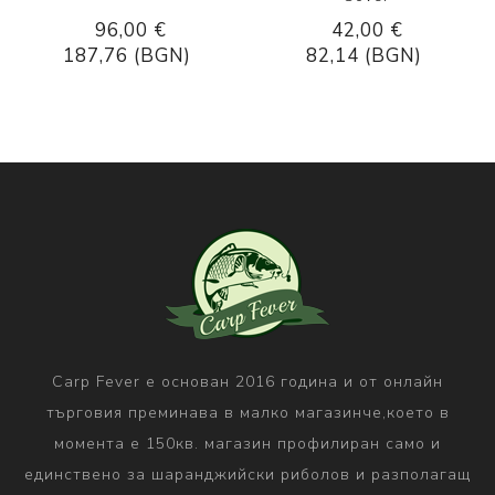
96,00 €
42,00 €
187,76 (BGN)
82,14 (BGN)
Carp Fever е основан 2016 година и от онлайн
търговия преминава в малко магазинче,което в
момента е 150кв. магазин профилиран само и
единствено за шаранджийски риболов и разполагащ