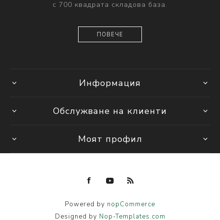
с 700 квадрата складова база.
ПОВЕЧЕ
Информация
Обслужване на клиенти
Моят профил
Powered by
nopCommerce
Designed by
Nop-Templates.com