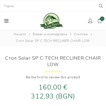
(0)
Начало
Бивак и екипировка
Столове
Стол Solar SP C-TECH RECLINER CHAIR LOW
Стол Solar SP C-TECH RECLINER CHAIR
LOW
Be the first to review this product
160,00 €
312,93 (BGN)