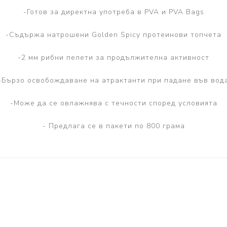
-Готов за директна употреба в PVA и PVA Bags
-Съдържа натрошени Golden Spicy протеинови топчета
-2 мм рибни пелети за продължителна активност
-Бързо освобождаване на атрактанти при падане във вод
-Може да се овлажнява с течности според условията
- Предлага се в пакети по 800 грама