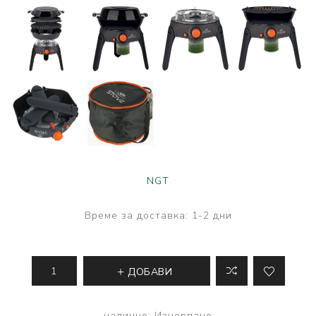
NGT
Време за доставка:
1-2 дни
ДОБАВИ
налично:
Изчерпано