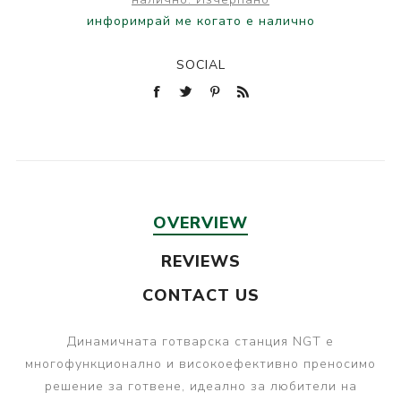
инфоримрай ме когато е налично
SOCIAL
OVERVIEW
REVIEWS
CONTACT US
Динамичната готварска станция NGT е
многофункционално и високоефективно преносимо
решение за готвене, идеално за любители на