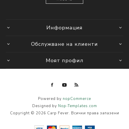
Информация
Обслужване на клиенти
Моят профил
Powered by
nopCommerce
Designed by
Nop-Templates.com
Copyright © 2026 Carp Fever. Всички права запазени