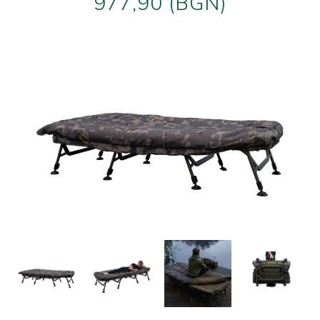
977,90 (BGN)