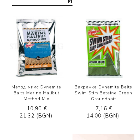
И
Метод микс Dynamite
Захранка Dynamite Baits
Baits Marine Halibut
Swim Stim Betaine Green
Method Mix
Groundbait
10,90 €
7,16 €
21,32 (BGN)
14,00 (BGN)