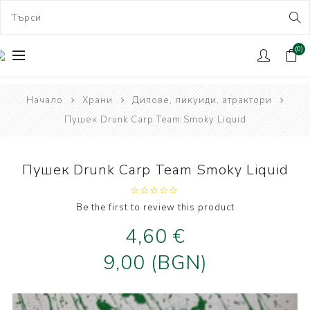
(0)
Начало
Храни
Дипове, ликуиди, атрактори
Пушек Drunk Carp Team Smoky Liquid
Пушек Drunk Carp Team Smoky Liquid
Be the first to review this product
4,60 €
9,00 (BGN)