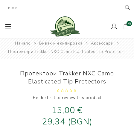
(0)
Начало
Бивак и екипировка
Аксесоари
Протектори Trakker NXC Camo Elasticated Tip Protectors
Протектори Trakker NXC Camo
Elasticated Tip Protectors
Be the first to review this product
15,00 €
29,34 (BGN)