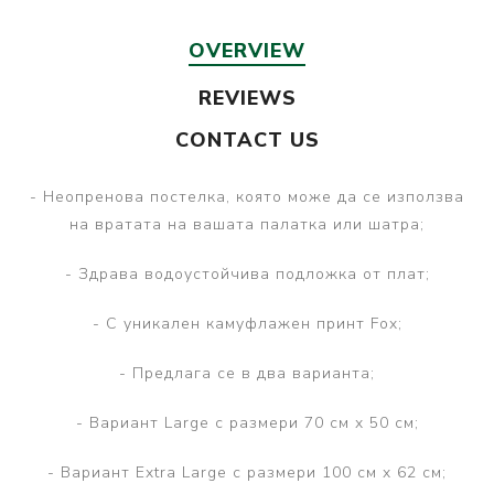
OVERVIEW
REVIEWS
CONTACT US
- Неопренова постелка, която може да се използва
на вратата на вашата палатка или шатра;
- Здрава водоустойчива подложка от плат;
- С уникален камуфлажен принт Fox;
- Предлага се в два варианта;
- Вариант Large с размери 70 см x 50 см;
- Вариант Extra Large с размери 100 см x 62 см;