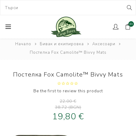
(0)
Начало
Бивак и екипировка
Аксесоари
Постелка Fox Camolite™ Bivvy Mats
Постелка Fox Camolite™ Bivvy Mats
Be the first to review this product
22,00 €
38,72 (BGN)
19,80 €