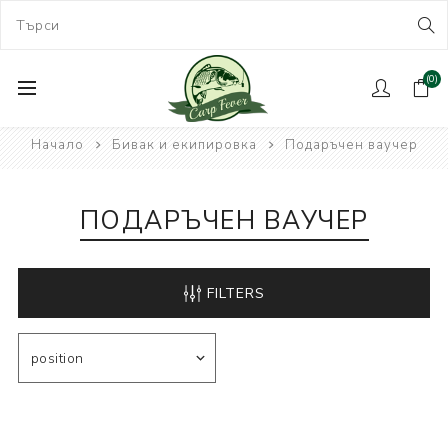
(0)
Начало
Бивак и екипировка
Подаръчен ваучер
ПОДАРЪЧЕН ВАУЧЕР
FILTERS