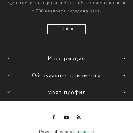
единствено за шаранджийски риболов и разполагащ
с 700 квадрата складова база.
ПОВЕЧЕ
Информация
Обслужване на клиенти
Моят профил
Powered by
nopCommerce