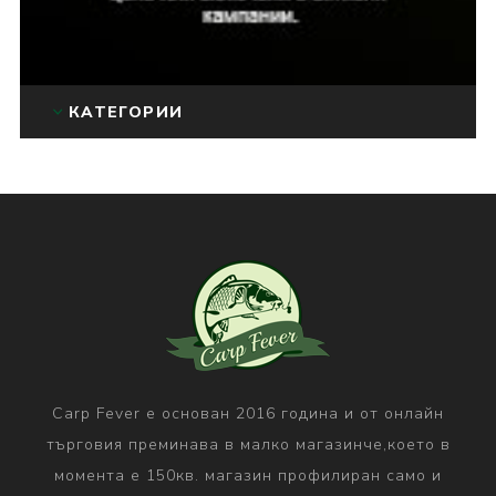
КАТЕГОРИИ
Carp Fever е основан 2016 година и от онлайн
търговия преминава в малко магазинче,което в
момента е 150кв. магазин профилиран само и