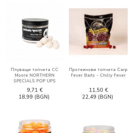
Плуващи топчета CC
Протеинови топчета Carp
Moore NORTHERN
Fever Baits - Chilly Fever
SPECIALS POP UPS
9,71 €
11,50 €
18,99 (BGN)
22,49 (BGN)