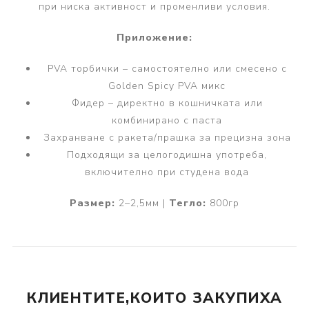
при ниска активност и променливи условия.
Приложение:
PVA торбички – самостоятелно или смесено с
Golden Spicy PVA микс
Фидер – директно в кошничката или
комбинирано с паста
Захранване с ракета/прашка за прецизна зона
Подходящи за целогодишна употреба,
включително при студена вода
Размер:
2–2,5мм |
Тегло:
800гр
КЛИЕНТИТЕ,КОИТО ЗАКУПИХА