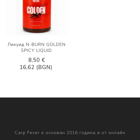
Ликуид N-BURN GOLDEN
SPICY LIQUID
8,50 €
16,62 (BGN)
Carp Fever е основан 2016 година и от онлайн