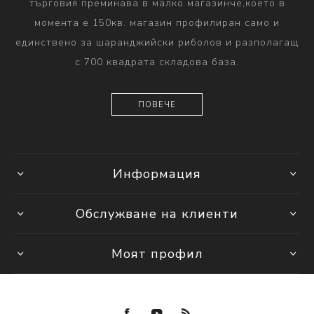
търговия преминава в малко магазинче,което в
момента е 150кв. магазин профилиран само и
единствено за шаранджийски риболов и разполагащ
с 700 квадрата складова база.
ПОВЕЧЕ
Информация
Обслужване на клиенти
Моят профил