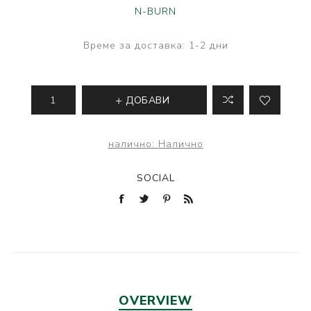
N-BURN
Време за доставка:
1-2 дни
ДОБАВИ
налично:
Налично
SOCIAL
OVERVIEW