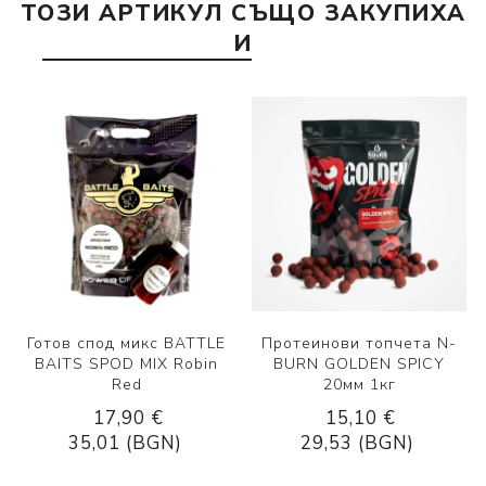
ТОЗИ АРТИКУЛ СЪЩО ЗАКУПИХА
И
Готов спод микс BATTLE
Протеинови топчета N-
BAITS SPOD MIX Robin
BURN GOLDEN SPICY
Red
20мм 1кг
17,90 €
15,10 €
35,01 (BGN)
29,53 (BGN)