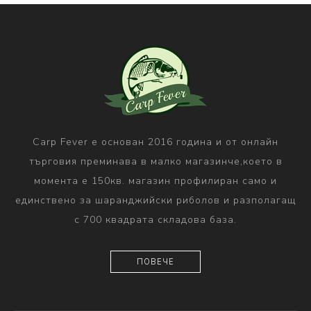
Carp Fever е основан 2016 година и от онлайн
търговия преминава в малко магазинче,което в
момента е 150кв. магазин профилиран само и
единствено за шаранджийски риболов и разполагащ
с 700 квадрата складова база.
ПОВЕЧЕ