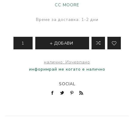
CC MOORE
Време за доставка:
1-2 дни
ДОБАВИ
налично:
Изчерпано
инфоримрай ме когато е налично
SOCIAL