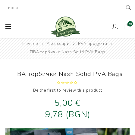
(0)
Начало
Аксесоари
PVA продукти
ПВА торбички Nash Solid PVA Bags
ПВА торбички Nash Solid PVA Bags
Be the first to review this product
5,00 €
9,78 (BGN)