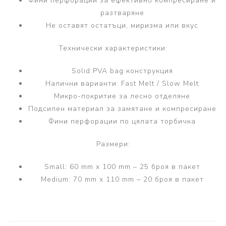
Фини перфорации за ефективно компресиране и
разтваряне
Не оставят остатъци, миризма или вкус
Технически характеристики:
Solid PVA bag конструкция
Налични варианти: Fast Melt / Slow Melt
Микро-покритие за лесно отделяне
Подсилен материал за замятане и компресиране
Фини перфорации по цялата торбичка
Размери:
Small: 60 mm x 100 mm – 25 броя в пакет
Medium: 70 mm x 110 mm – 20 броя в пакет