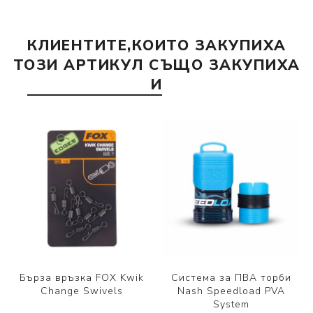
КЛИЕНТИТЕ,КОИТО ЗАКУПИХА
ТОЗИ АРТИКУЛ СЪЩО ЗАКУПИХА
И
Бърза връзка FOX Kwik
Система за ПВА торби
Change Swivels
Nash Speedload PVA
System