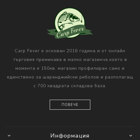
Carp Fever е основан 2016 година и от онлайн
търговия преминава в малко магазинче,което в
момента е 150кв. магазин профилиран само и
единствено за шаранджийски риболов и разполагащ
с 700 квадрата складова база.
ПОВЕЧЕ
Информация