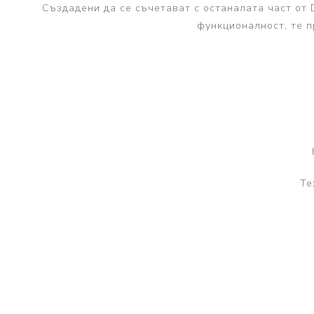
Създадени да се съчетават с останалата част от 
функционалност, те п
Те