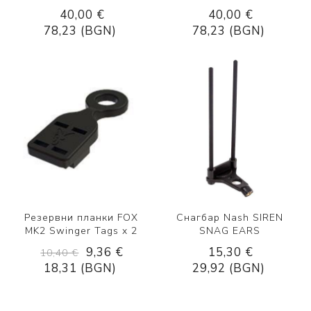
40,00 €
40,00 €
78,23 (BGN)
78,23 (BGN)
Резервни планки FOX
Снагбар Nash SIREN
MK2 Swinger Tags x 2
SNAG EARS
9,36 €
15,30 €
10,40 €
18,31 (BGN)
29,92 (BGN)