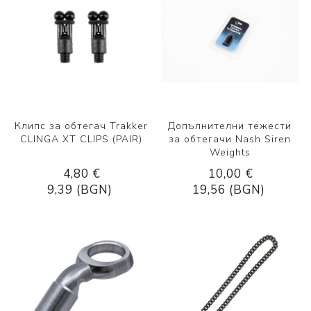
Клипс за обтегач Trakker
Допълнителни тежести
CLINGA XT CLIPS (PAIR)
за обтегачи Nash Siren
Weights
4,80 €
10,00 €
9,39 (BGN)
19,56 (BGN)