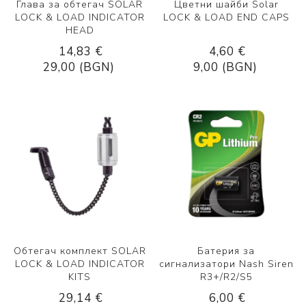
Глава за обтегач SOLAR
Цветни шайби Solar
LOCK & LOAD INDICATOR
LOCK & LOAD END CAPS
HEAD
14,83 €
4,60 €
29,00 (BGN)
9,00 (BGN)
Обтегач комплект SOLAR
Батерия за
LOCK & LOAD INDICATOR
сигнализатори Nash Siren
KITS
R3+/R2/S5
29,14 €
6,00 €