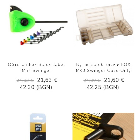
Обтегач Fox Black Label
Кутия за обтегачи FOX
Mini Swinger
MK3 Swinger Case Only
21,63 €
21,60 €
24,03 €
24,00 €
42,30 (BGN)
42,25 (BGN)