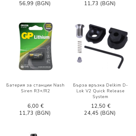
56,99 (BGN)
11,73 (BGN)
Батерия за станции Nash
Бърза връзка Delkim D-
Siren R3+/R2
Lok V2 Quick Release
System
6,00 €
12,50 €
11,73 (BGN)
24,45 (BGN)