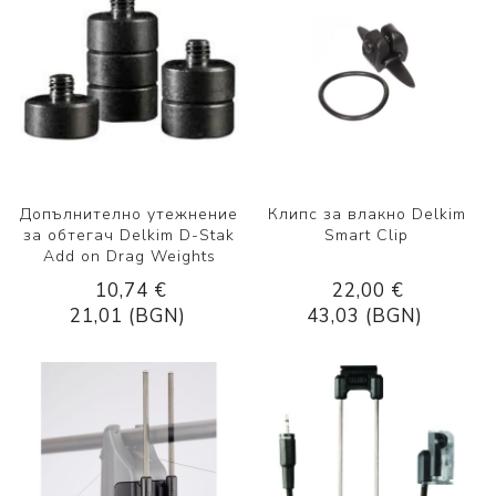
Допълнително утежнение
Клипс за влакно Delkim
за обтегач Delkim D-Stak
Smart Clip
Add on Drag Weights
10,74 €
22,00 €
21,01 (BGN)
43,03 (BGN)