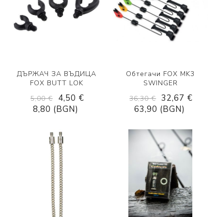
ДЪРЖАЧ ЗА ВЪДИЦА
Обтегачи FOX MK3
FOX BUTT LOK
SWINGER
4,50 €
32,67 €
5,00 €
36,30 €
8,80 (BGN)
63,90 (BGN)