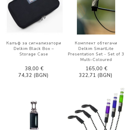
Калъф за сигнализатори
Комплект обтегачи
Delkim Black Box –
Delkim SmartLite
Storage Case
Presentation Set - Set of 3
Multi-Coloured
38,00 €
165,00 €
74,32 (BGN)
322,71 (BGN)