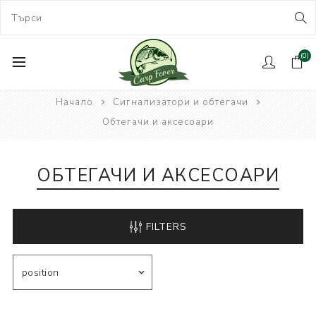
(0)
Начало
Сигнализатори и обтегачи
Обтегачи и аксесоари
ОБТЕГАЧИ И АКСЕСОАРИ
FILTERS