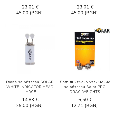
23,01 €
23,01 €
45,00 (BGN)
45,00 (BGN)
Глава за обтегач SOLAR
Допълнително утежнение
WHITE INDICATOR HEAD
за обтегач Solar PRO
LARGE
DRAG WEIGHTS
14,83 €
6,50 €
29,00 (BGN)
12,71 (BGN)