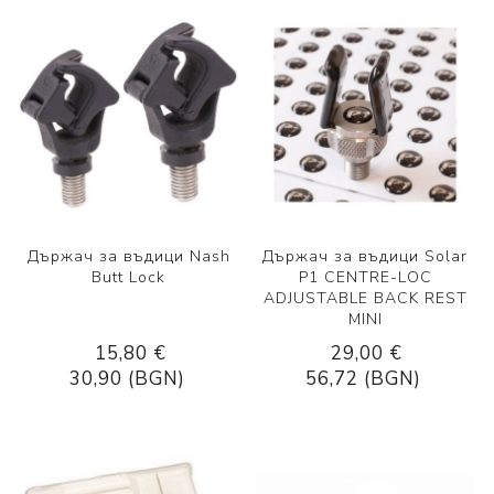
Държач за въдици Nash
Държач за въдици Solar
Butt Lock
P1 CENTRE-LOC
ADJUSTABLE BACK REST
MINI
15,80 €
29,00 €
30,90 (BGN)
56,72 (BGN)