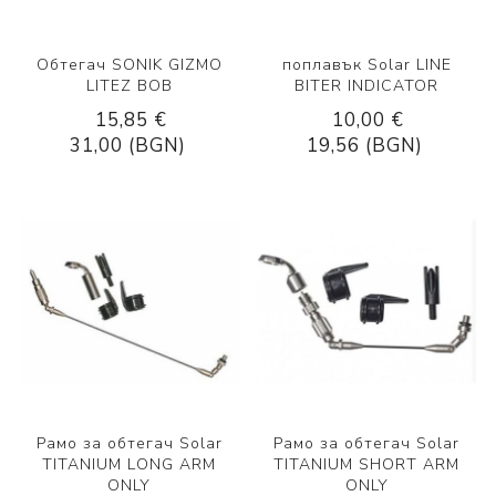
Обтегач SONIK GIZMO
поплавък Solar LINE
LITEZ BOB
BITER INDICATOR
15,85 €
10,00 €
31,00 (BGN)
19,56 (BGN)
Рамо за обтегач Solar
Рамо за обтегач Solar
TITANIUM LONG ARM
TITANIUM SHORT ARM
ONLY
ONLY