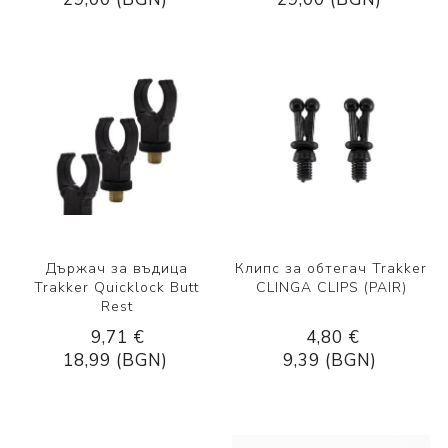
Държач за въдица
Клипс за обтегач Trakker
Trakker Quicklock Butt
CLINGA CLIPS (PAIR)
Rest
9,71 €
4,80 €
18,99 (BGN)
9,39 (BGN)