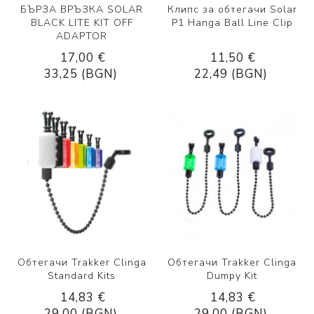
БЪРЗА ВРЪЗКА SOLAR
Клипс за обтегачи Solar
BLACK LITE KIT OFF
P1 Hanga Ball Line Clip
ADAPTOR
17,00 €
11,50 €
33,25 (BGN)
22,49 (BGN)
Обтегачи Trakker Clinga
Обтегачи Trakker Clinga
Standard Kits
Dumpy Kit
14,83 €
14,83 €
29,00 (BGN)
29,00 (BGN)