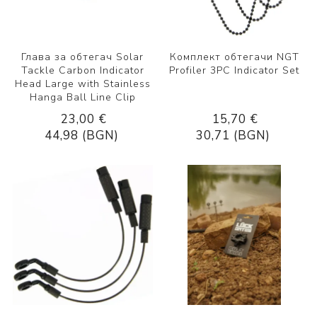
Глава за обтегач Solar
Комплект обтегачи NGT
Tackle Carbon Indicator
Profiler 3PC Indicator Set
Head Large with Stainless
Hanga Ball Line Clip
23,00 €
15,70 €
44,98 (BGN)
30,71 (BGN)