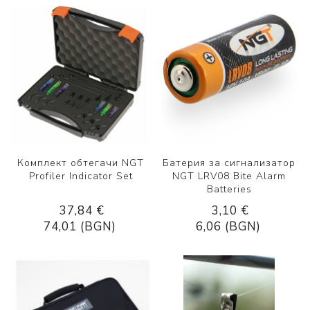
Комплект обтегачи NGT
Батерия за сигнализатор
Profiler Indicator Set
NGT LRV08 Bite Alarm
Batteries
37,84 €
3,10 €
74,01 (BGN)
6,06 (BGN)