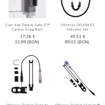
Снаг бар Delkim Safe-D™
Обтегач DELKIM ES
Carbon Snag Bars
Indicator Set
17,38 €
45,51 €
33,99 (BGN)
89,01 (BGN)