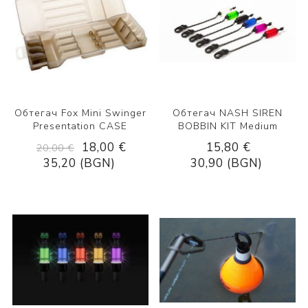
Обтегач Fox Mini Swinger
Обтегач NASH SIREN
Presentation CASE
BOBBIN KIT Medium
18,00 €
15,80 €
20,00 €
35,20 (BGN)
30,90 (BGN)