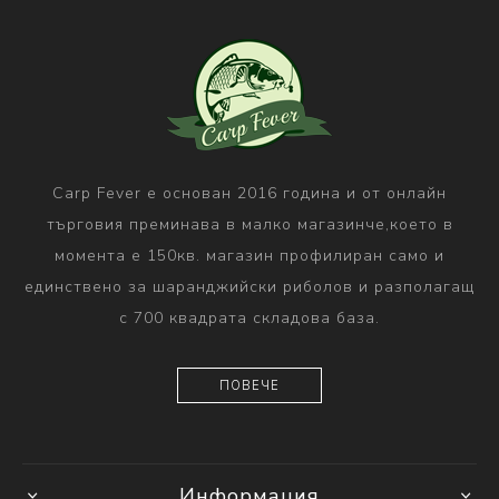
Carp Fever е основан 2016 година и от онлайн
търговия преминава в малко магазинче,което в
момента е 150кв. магазин профилиран само и
единствено за шаранджийски риболов и разполагащ
с 700 квадрата складова база.
ПОВЕЧЕ
Информация