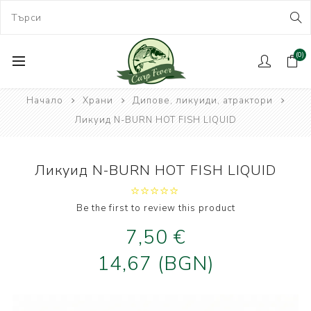
(0)
Начало
Храни
Дипове, ликуиди, атрактори
Ликуид N-BURN HOT FISH LIQUID
Ликуид N-BURN HOT FISH LIQUID
Be the first to review this product
7,50 €
14,67 (BGN)