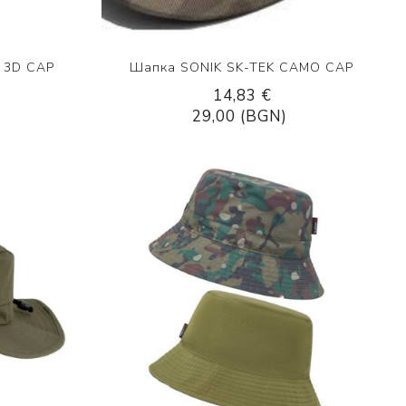
 3D CAP
Шапка SONIK SK-TEK CAMO CAP
14,83 €
29,00 (BGN)