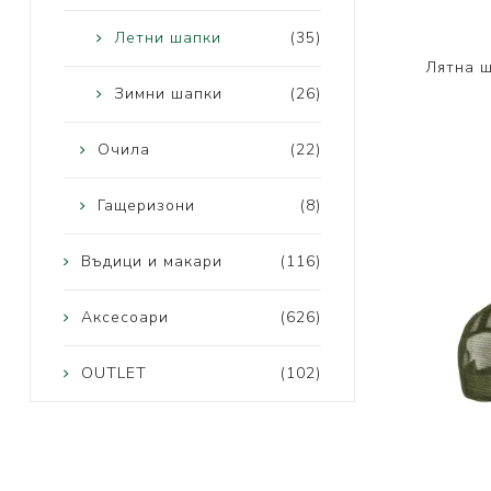
Летни шапки
(35)
Лятна ш
Зимни шапки
(26)
Очила
(22)
Гащеризони
(8)
Въдици и макари
(116)
Аксесоари
(626)
OUTLET
(102)