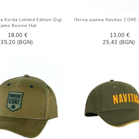
 Korda Limited Edition Digi
Лятна шапка Navitas CORE C
Kamo Boonie Hat
18,00 €
13,00 €
35,20 (BGN)
25,43 (BGN)