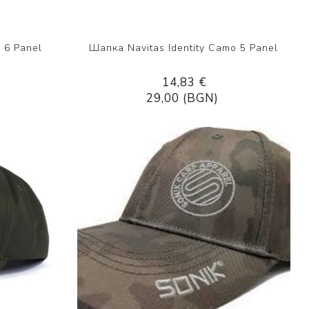
 6 Panel
Шапка Navitas Identity Camo 5 Panel
14,83 €
29,00 (BGN)