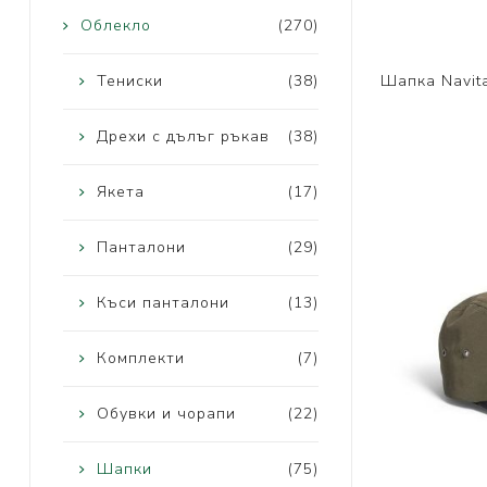
Облекло
(270)
Тениски
(38)
Шапка Navita
Дрехи с дълъг ръкав
(38)
Якета
(17)
Панталони
(29)
Къси панталони
(13)
Комплекти
(7)
Обувки и чорапи
(22)
Шапки
(75)