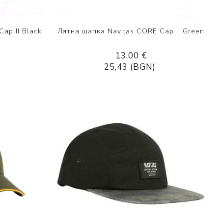
ap II Black
Лятна шапка Navitas CORE Cap II Green
13,00 €
25,43 (BGN)