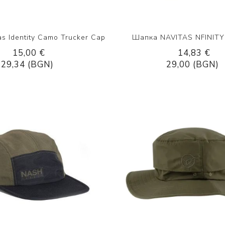
s Identity Camo Trucker Cap
Шапка NAVITAS NFINITY
15,00 €
14,83 €
29,34 (BGN)
29,00 (BGN)