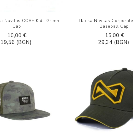
а Navitas CORE Kids Green
Шапка Navitas Corporate
Cap
Baseball Cap
10,00 €
15,00 €
19,56 (BGN)
29,34 (BGN)