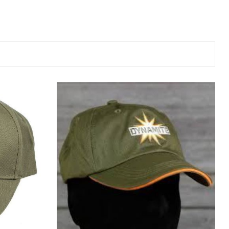
ве
лки и преси за
 риболов