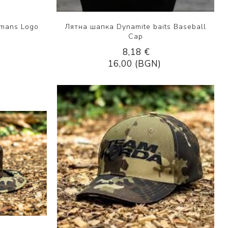
mans Logo
Лятна шапка Dynamite baits Baseball
Cap
8,18 €
16,00 (BGN)