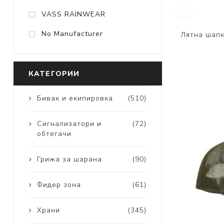
VASS RAINWEAR
No Manufacturer
Лятна шапк
КАТЕГОРИИ
Бивак и екипировка
(510)
Сигнализатори и
(72)
обтегачи
Грижа за шарана
(90)
Фидер зона
(61)
Храни
(345)