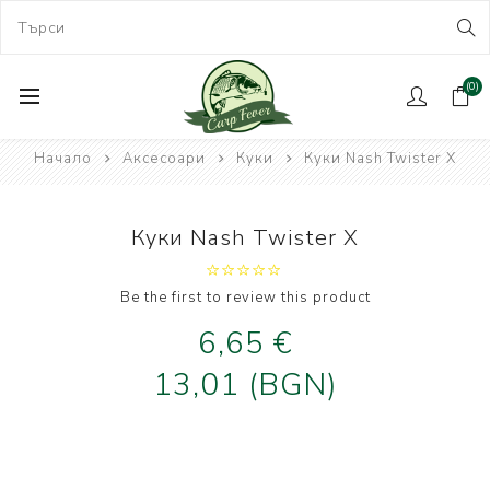
(0)
Начало
Аксесоари
Куки
Куки Nash Twister X
Куки Nash Twister X
Be the first to review this product
6,65 €
13,01 (BGN)