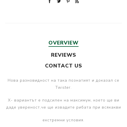
OVERVIEW
REVIEWS
CONTACT US
Нова разновидност на така познатият и доказал се
Twister.
Х- вариантът е подсилен на максимум, което ще ви
даде увереност,че ще извадите рибата при всякакви
екстремни условия.