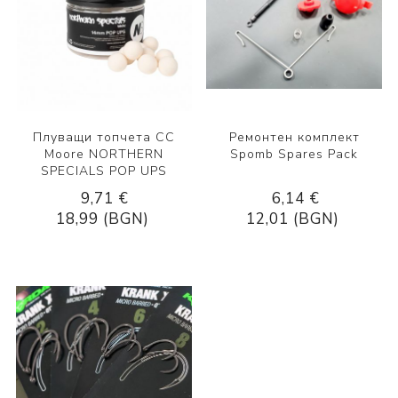
Плуващи топчета CC
Ремонтен комплект
Moore NORTHERN
Spomb Spares Pack
SPECIALS POP UPS
9,71 €
6,14 €
18,99 (BGN)
12,01 (BGN)