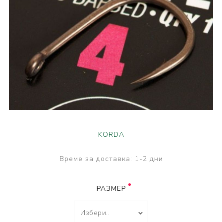
KORDA
Време за доставка:
1-2 дни
РАЗМЕР