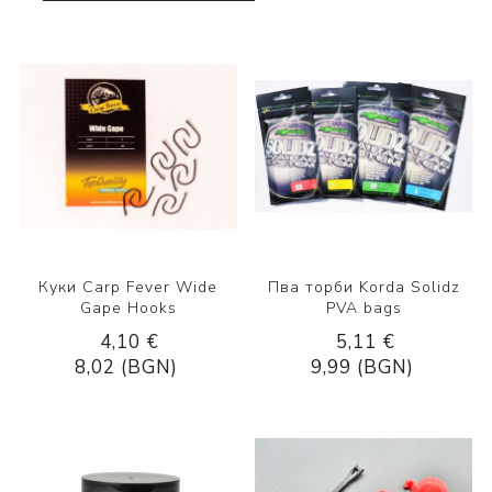
Куки Carp Fever Wide
Пва торби Korda Solidz
Gape Hooks
PVA bags
4,10 €
5,11 €
8,02 (BGN)
9,99 (BGN)