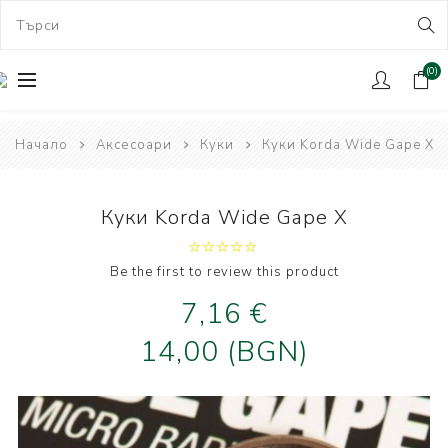
(0)
Начало
Аксесоари
Куки
Куки Korda Wide Gape X
Куки Korda Wide Gape X
Be the first to review this product
7,16 €
14,00 (BGN)