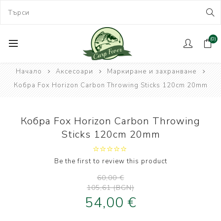
(0)
Начало
Аксесоари
Маркиране и захранване
Кобра Fox Horizon Carbon Throwing Sticks 120cm 20mm
Кобра Fox Horizon Carbon Throwing
Sticks 120cm 20mm
Be the first to review this product
60,00 €
105,61 (BGN)
54,00 €