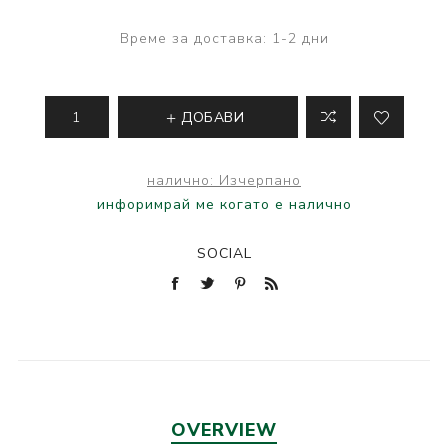
Време за доставка:
1-2 дни
ДОБАВИ
налично:
Изчерпано
инфоримрай ме когато е налично
SOCIAL
OVERVIEW