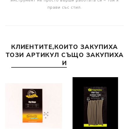
инструмент не просто върши работата си – той я
прави със стил.
КЛИЕНТИТЕ,КОИТО ЗАКУПИХА
ТОЗИ АРТИКУЛ СЪЩО ЗАКУПИХА
И