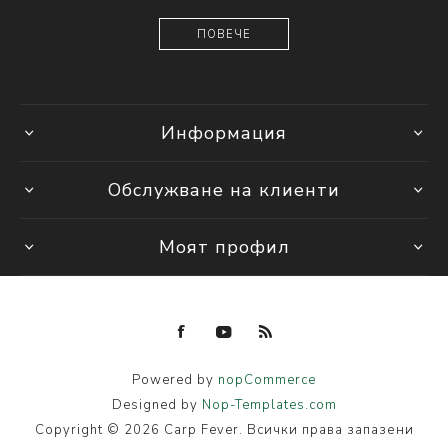
ПОВЕЧЕ
Информация
Обслужване на клиенти
Моят профил
Powered by
nopCommerce
Designed by
Nop-Templates.com
Copyright © 2026 Carp Fever. Всички права запазени