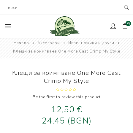
(0)
Начало
Аксесоари
Игли, ножици и други
Клещи за кримпване One More Cast Crimp My Style
Клещи за кримпване One More Cast
Crimp My Style
Be the first to review this product
12,50 €
24,45 (BGN)