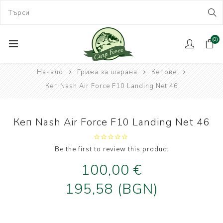
(0)
Начало
Грижа за шарана
Кепове
Кеп Nash Air Force F10 Landing Net 46
Кеп Nash Air Force F10 Landing Net 46
Be the first to review this product
100,00 €
195,58 (BGN)