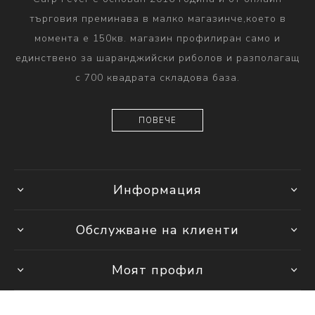
търговия преминава в малко магазинче,което в
момента е 150кв. магазин профилиран само и
единствено за шаранджийски риболов и разполагащ
с 700 квадрата складова база.
ПОВЕЧЕ
Информация
Обслужване на клиенти
Моят профил