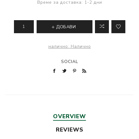
Време за доставка:
1-2 дни
ДОБАВИ
налично:
Налично
SOCIAL
OVERVIEW
REVIEWS