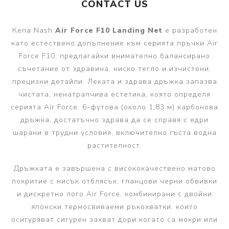
CONTACT US
Кепа Nash
Air Force F10 Landing Net
е разработен
като естествено допълнение към серията пръчки Air
Force F10, предлагайки внимателно балансирано
съчетание от здравина, ниско тегло и изчистени,
прецизни детайли. Леката и здрава дръжка запазва
чистата, ненатрапчива естетика, която определя
серията Air Force. 6-футова (около 1,83 м) карбонова
дръжка, достатъчно здрава да се справя с едри
шарани в трудни условия, включително гъста водна
растителност.
Дръжката е завършена с висококачествено матово
покритие с нисък отблясък, гланцови черни обвивки
и дискретно лого Air Force, комбинирани с двойни
японски термосвиваеми ръкохватки, които
осигуряват сигурен захват дори когато са мокри или