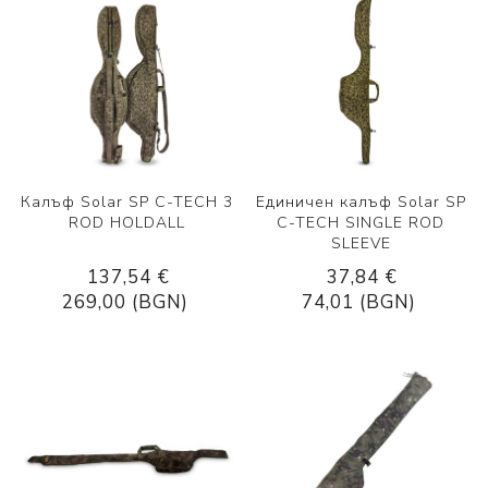
Калъф Solar SP C-TECH 3
Единичен калъф Solar SP
ROD HOLDALL
C-TECH SINGLE ROD
SLEEVE
137,54 €
37,84 €
269,00 (BGN)
74,01 (BGN)