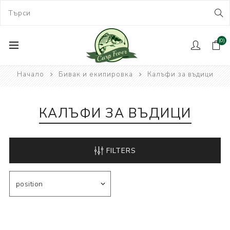
(0)
Начало
Бивак и екипировка
Калъфи за въдици
КАЛЪФИ ЗА ВЪДИЦИ
FILTERS