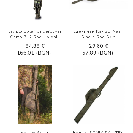
Калъф Solar Undercover
Еденичен Калъф Nash
Camo 3+2 Rod Holdall
Single Rod Skin
84,88 €
29,60 €
166,01 (BGN)
57,89 (BGN)
Калъф Solar
Калъф SONIK SK - TEK