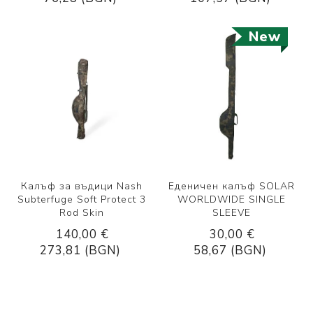
New
Калъф за въдици Nash
Еденичен калъф SOLAR
Subterfuge Soft Protect 3
WORLDWIDE SINGLE
Rod Skin
SLEEVE
140,00 €
30,00 €
273,81 (BGN)
58,67 (BGN)