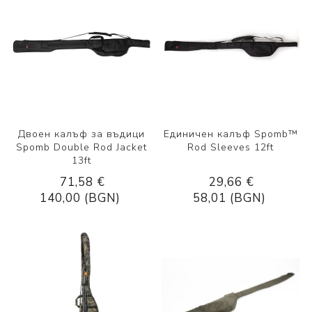
Двоен калъф за въдици
Единичен калъф Spomb™
Spomb Double Rod Jacket
Rod Sleeves 12ft
13ft
71,58 €
29,66 €
140,00 (BGN)
58,01 (BGN)