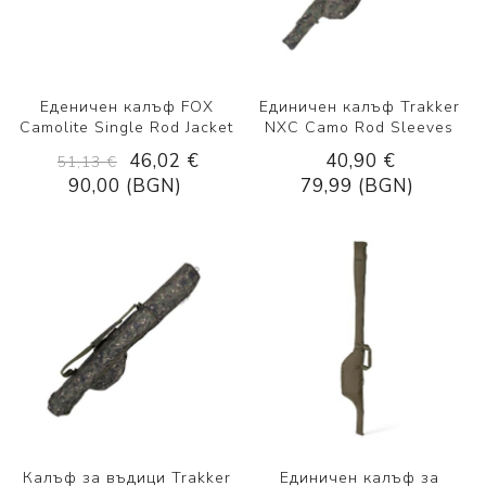
Еденичен калъф FOX
Единичен калъф Trakker
Camolite Single Rod Jacket
NXC Camo Rod Sleeves
46,02 €
40,90 €
51,13 €
90,00 (BGN)
79,99 (BGN)
Калъф за въдици Trakker
Единичен калъф за