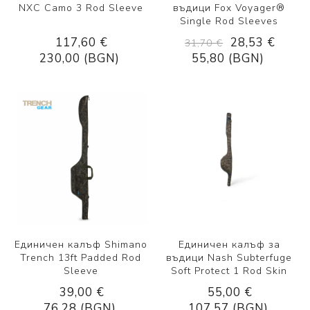
NXC Camo 3 Rod Sleeve
въдици Fox Voyager®
Single Rod Sleeves
117,60 €
28,53 €
31,70 €
230,00 (BGN)
55,80 (BGN)
Единичен калъф Shimano
Единичен калъф за
Trench 13ft Padded Rod
въдици Nash Subterfuge
Sleeve
Soft Protect 1 Rod Skin
39,00 €
55,00 €
76,28 (BGN)
107,57 (BGN)