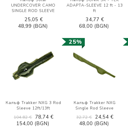
UNDERCOVER CAMO
ADAPTA-SLEEVE 12 ft - 13
SINGLE ROD SLEEVE
ft
25,05 €
34,77 €
48,99 (BGN)
68,00 (BGN)
25%
Калъф Trakker NXG 3 Rod
Калъф Trakker NXG
Sleeve 12ft/13ft
Single Rod Sleeve
78,74 €
24,54 €
104,82 €
32,72 €
154,00 (BGN)
48,00 (BGN)