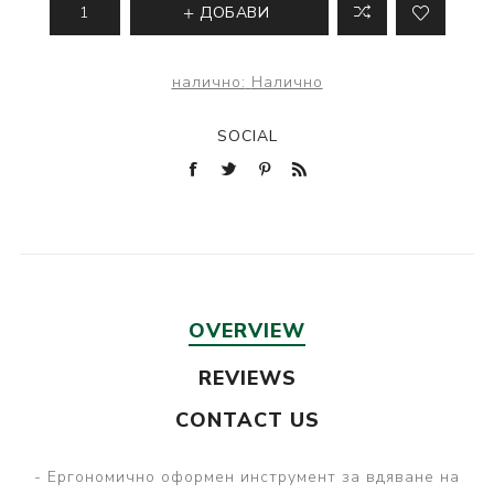
ДОБАВИ
налично:
Налично
SOCIAL
OVERVIEW
REVIEWS
CONTACT US
- Ергономично оформен инструмент за вдяване на