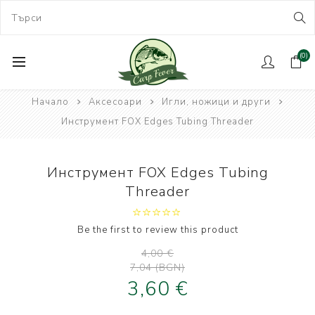
(0)
Начало
Аксесоари
Игли, ножици и други
Инструмент FOX Edges Tubing Threader
Инструмент FOX Edges Tubing
Threader
Be the first to review this product
4,00 €
7,04 (BGN)
3,60 €