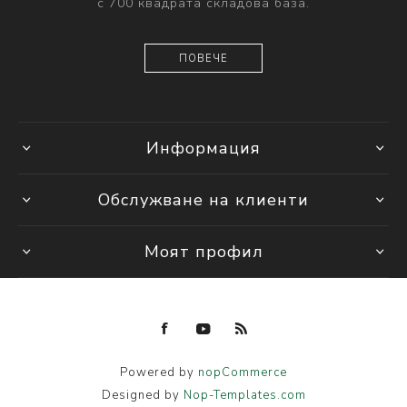
с 700 квадрата складова база.
ПОВЕЧЕ
Информация
Обслужване на клиенти
Моят профил
Powered by
nopCommerce
Designed by
Nop-Templates.com