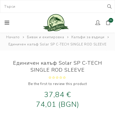
(0)
Начало
Бивак и екипировка
Калъфи за въдици
Единичен калъф Solar SP C-TECH SINGLE ROD SLEEVE
Единичен калъф Solar SP C-TECH
SINGLE ROD SLEEVE
Be the first to review this product
37,84 €
74,01 (BGN)