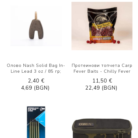
Олово Nash Solid Bag In-
Протеинови топчета Carp
Line Lead 3 oz / 85 гр;
Fever Baits - Chilly Fever
2,40 €
11,50 €
4,69 (BGN)
22,49 (BGN)