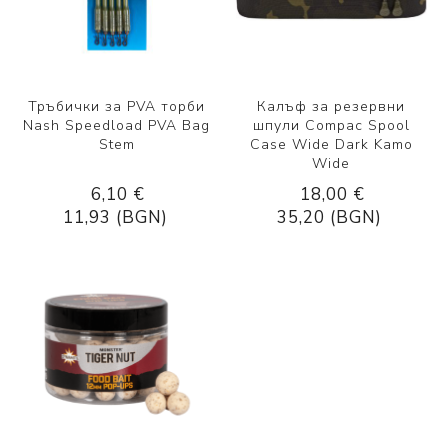
Тръбички за PVA торби
Калъф за резервни
Nash Speedload PVA Bag
шпули Compac Spool
Stem
Case Wide Dark Kamo
Wide
6,10 €
18,00 €
11,93 (BGN)
35,20 (BGN)