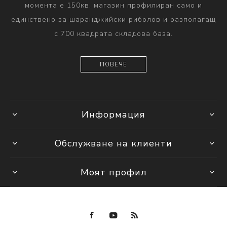
момента е 150кв. магазин профилиран само и
единствено за шаранджийски риболов и разполагащ
с 700 квадрата складова база.
ПОВЕЧЕ
Информация
Обслужване на клиенти
Моят профил