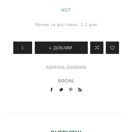
NGT
Време за доставка:
1-2 дни
ДОБАВИ
налично:
Налично
SOCIAL