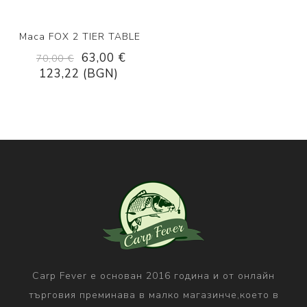
Маса FOX 2 TIER TABLE
63,00 €
70,00 €
123,22 (BGN)
Carp Fever е основан 2016 година и от онлайн
търговия преминава в малко магазинче,което в