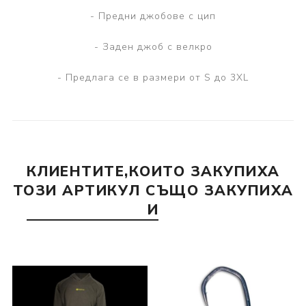
- Предни джобове с цип
- Заден джоб с велкро
- Предлага се в размери от S до 3XL
КЛИЕНТИТЕ,КОИТО ЗАКУПИХА
ТОЗИ АРТИКУЛ СЪЩО ЗАКУПИХА
И