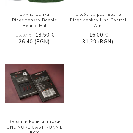
Зимна шапка
Скоба за разпъване
RidgeMonkey Bobble
RidgeMonkey Line Control
Beanie Hat
Arm
13,50 €
16,00 €
16,87 €
26,40 (BGN)
31,29 (BGN)
Вързани Рони монтажи
ONE MORE CAST RONNIE
BOY