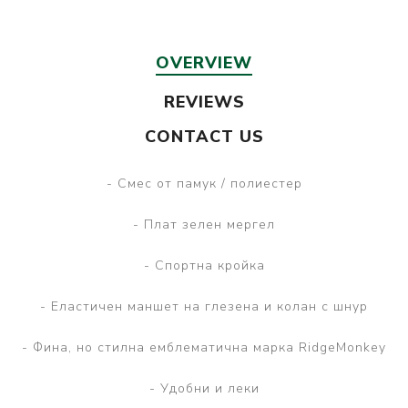
OVERVIEW
REVIEWS
CONTACT US
- Смес от памук / полиестер
- Плат зелен мергел
- Спортна кройка
- Еластичен маншет на глезена и колан с шнур
- Фина, но стилна емблематична марка RidgeMonkey
- Удобни и леки