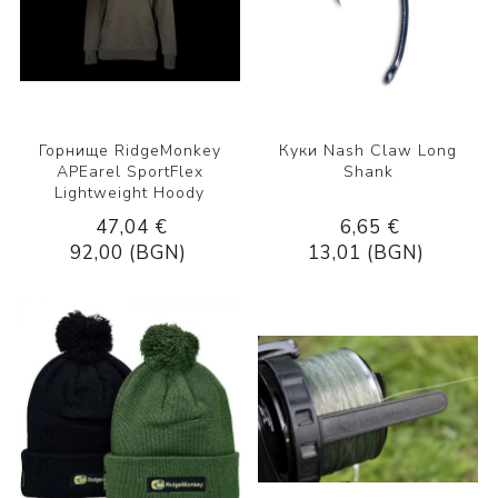
Горнище RidgeMonkey
Куки Nash Claw Long
APEarel SportFlex
Shank
Lightweight Hoody
47,04 €
6,65 €
92,00 (BGN)
13,01 (BGN)