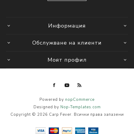
Информация
Обслужване на клиенти
Моят профил
Powered by
nopCommerce
Designed by
Nop-Templates.com
Copyright © 2026 Carp Fever. Всички права запазени