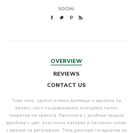
SOCIAL
OVERVIEW
REVIEWS
CONTACT US
Това леко, удобно и меко долнище е идеално за
релакс, като същевременно осигурява пълно
покритие на краката. Разполага с дълбоки предни
джобове с цип, еластична материя и ластичен колан
с връзки за регулиране. Тези джогъри са идеални за