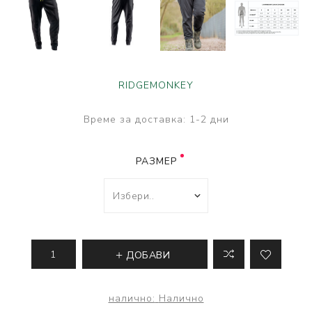
RIDGEMONKEY
Време за доставка:
1-2 дни
РАЗМЕР
ДОБАВИ
налично:
Налично