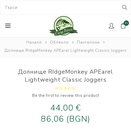
(0)
Начало
Облекло
Панталони
Долнище RIdgeMonkey APEarel Lightweight Classic Joggers
Долнище RIdgeMonkey APEarel
Lightweight Classic Joggers
Be the first to review this product
44,00 €
86,06 (BGN)