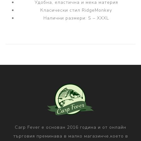
Удобна, еластична и мека материя
Класически стил RidgeMonkey
Налични размери: S – XXXL
Carp Fever е основан 2016 година и от онлайн
търговия преминава в малко магазинче,което в