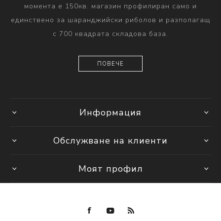
момента е 150кв. магазин профилиран само и
единствено за шаранджийски риболов и разполагащ
с 700 квадрата складова база.
ПОВЕЧЕ
Информация
Обслужване на клиенти
Моят профил