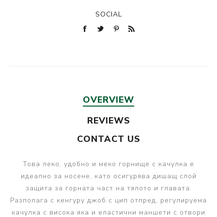
SOCIAL
OVERVIEW
REVIEWS
CONTACT US
Това леко, удобно и меко горнище с качулка е
идеално за носене, като осигурява дишащ слой
защита за горната част на тялото и главата.
Разполага с кенгуру джоб с цип отпред, регулируема
качулка с висока яка и еластични маншети с отвори