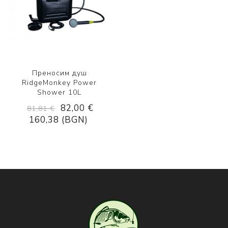
Преносим душ
RidgeMonkey Power
Shower 10L
82,00 €
81,81 €
160,38 (BGN)