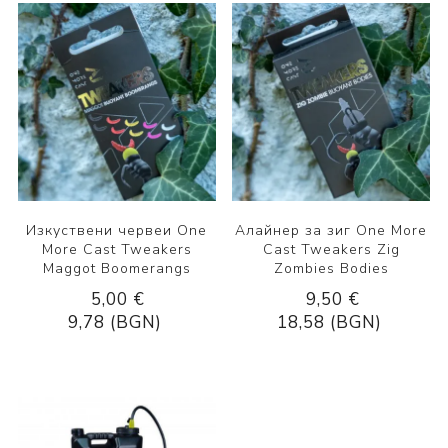
Изкуствени червеи One
Алайнер за зиг One More
More Cast Tweakers
Cast Tweakers Zig
Maggot Boomerangs
Zombies Bodies
5,00 €
9,50 €
9,78 (BGN)
18,58 (BGN)