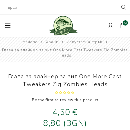
(0)
Начало
Храни
Изкуствена стръв
Глава за алайнер за зиг One More Cast Tweakers Zig Zombies
Heads
Глава за алайнер за зиг One More Cast
Tweakers Zig Zombies Heads
Be the first to review this product
4,50 €
8,80 (BGN)