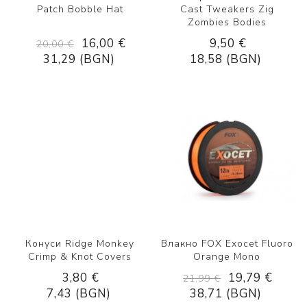
Patch Bobble Hat
Cast Tweakers Zig
Zombies Bodies
16,00 €
9,50 €
20,00 €
31,29 (BGN)
18,58 (BGN)
Конуси Ridge Monkey
Влакно FOX Exocet Fluoro
Crimp & Knot Covers
Orange Mono
3,80 €
19,79 €
21,99 €
7,43 (BGN)
38,71 (BGN)