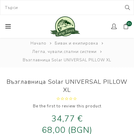
(0)
Начало
Бивак и екипировка
Легла, чували,спални системи
Възглавница Solar UNIVERSAL PILLOW XL
Възглавница Solar UNIVERSAL PILLOW
XL
Be the first to review this product
34,77 €
68,00 (BGN)