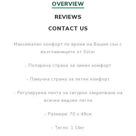
OVERVIEW
REVIEWS
CONTACT US
Максимален конфорт по време на Вашия сън с
възглавниците от Solar
- Поларена страна за зимен комфорт
- Памучна страна за летен комфорт
- Регулируема лента за сигурно закрепване на
всички видове легла
- Размери: 70 х 48см
- Тегло: 1.14кг