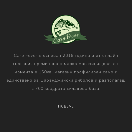
Carp Fever е основан 2016 година и от онлайн
търговия преминава в малко магазинче,което в
момента е 150кв. магазин профилиран само и
единствено за шаранджийски риболов и разполагащ
с 700 квадрата складова база.
ПОВЕЧЕ