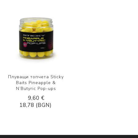
Плуващи топчета Sticky
Baits Pineapple &
N’Butyric Pop-ups
9,60 €
18,78 (BGN)