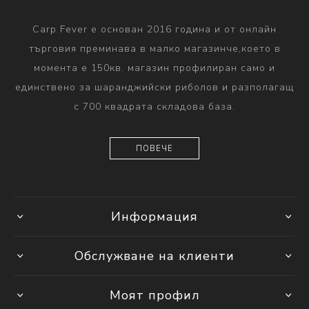
Carp Fever е основан 2016 година и от онлайн
търговия преминава в малко магазинче,което в
момента е 150кв. магазин профилиран само и
единствено за шаранджийски риболов и разполагащ
с 700 квадрата складова база.
ПОВЕЧЕ
Информация
Обслужване на клиенти
Моят профил