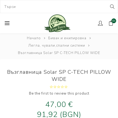
(0)
Начало
Бивак и екипировка
Легла, чували,спални системи
Възглавница Solar SP C-TECH PILLOW WIDE
Възглавница Solar SP C-TECH PILLOW
WIDE
Be the first to review this product
47,00 €
91,92 (BGN)