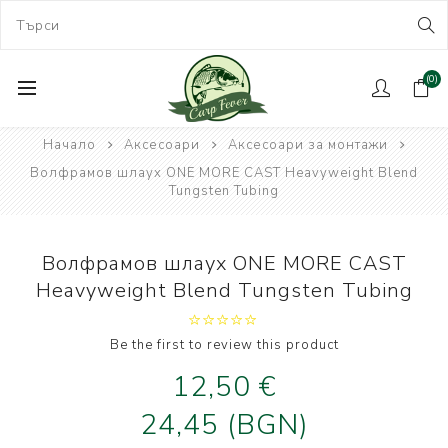
(0)
Начало
Аксесоари
Аксесоари за монтажи
Волфрамов шлаух ONE MORE CAST Heavyweight Blend
Tungsten Tubing
Волфрамов шлаух ONE MORE CAST
Heavyweight Blend Tungsten Tubing
Be the first to review this product
12,50 €
24,45 (BGN)