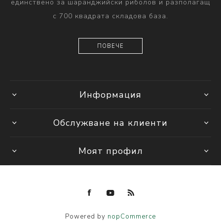
единствено за шаранджийски риболов и разполагащ
с 700 квадрата складова база.
ПОВЕЧЕ
Информация
Обслужване на клиенти
Моят профил
Powered by
nopCommerce