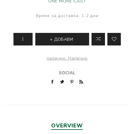
ONE MORE CAST
Време за доставка:
1-2 дни
ДОБАВИ
налично:
Налично
SOCIAL
OVERVIEW