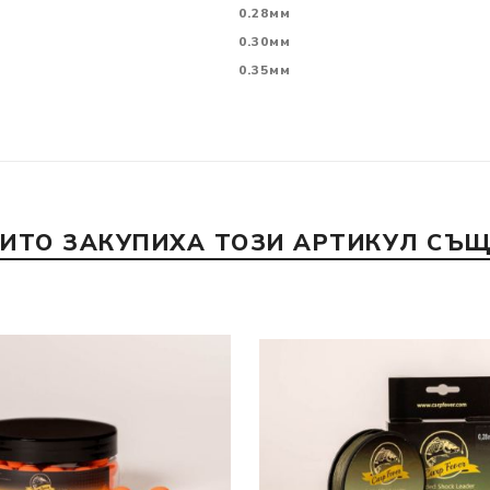
0.28мм
0.30мм
0.35мм
ОИТО ЗАКУПИХА ТОЗИ АРТИКУЛ СЪЩ