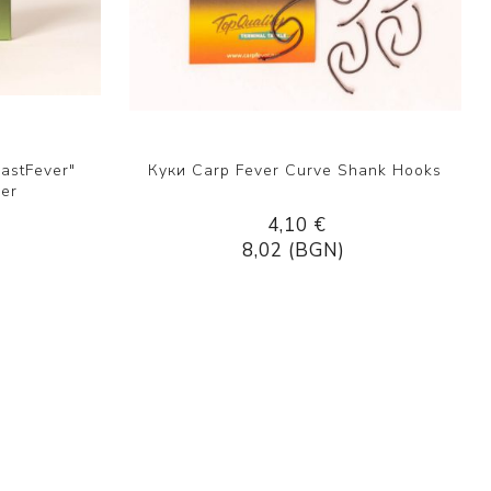
astFever"
Куки Carp Fever Curve Shank Hooks
der
4,10 €
8,02 (BGN)