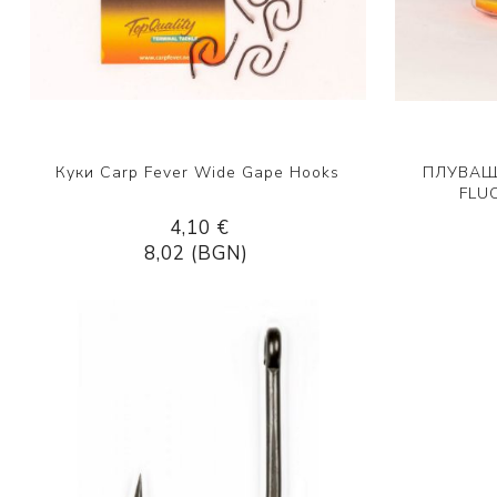
Куки Carp Fever Wide Gape Hooks
ПЛУВАЩ
FLU
4,10 €
8,02 (BGN)