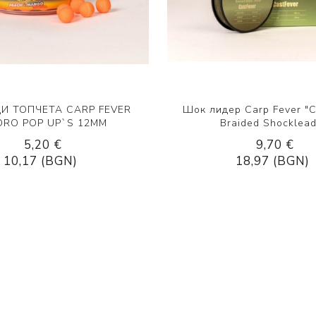
И ТОПЧЕТА CARP FEVER
Шок лидер Carp Fever "C
ORO POP UP`S 12MM
Braided Shocklea
5,20 €
9,70 €
10,17 (BGN)
18,97 (BGN)