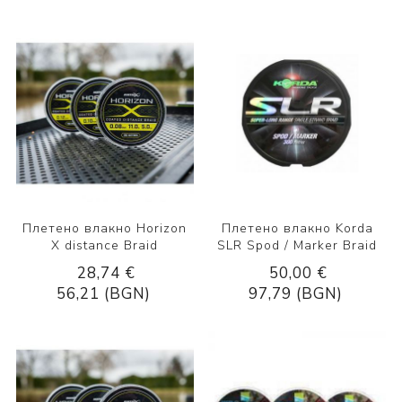
Плетено влакно Horizon
Плетено влакно Korda
X distance Braid
SLR Spod / Marker Braid
28,74 €
50,00 €
56,21 (BGN)
97,79 (BGN)