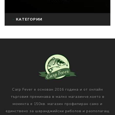
КАТЕГОРИИ
Carp Fever е основан 2016 година и от онлайн
търговия преминава в малко магазинче,което в
момента е 150кв. магазин профилиран само и
единствено за шаранджийски риболов и разполагащ