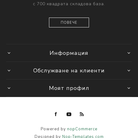
с 700 квадрата складова база.
ПОВЕЧЕ
Информация
Обслужване на клиенти
Моят профил
Powered by
nopCommerce
Designed by
Nop-Templates.com